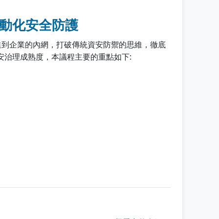
動化安全防護
進到企業的內網，打破傳統資安防禦的思維，徹底
資安治理成熟度，本議程主要的重點如下: