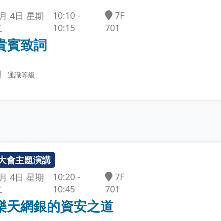
7F
10:10 -
5月 4日 星期
701
10:15
二
貴賓致詞
通識等級
大會主題演講
7F
10:20 -
5月 4日 星期
701
10:45
二
樂天網銀的資安之道