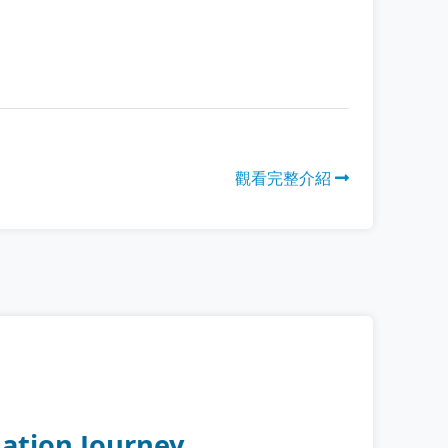
觀看完整介紹
mation Journey