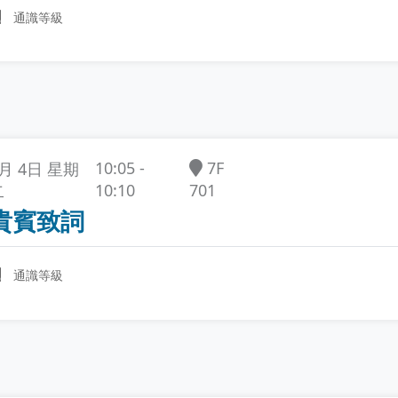
通識等級
7F
10:05 -
5月 4日 星期
701
10:10
二
貴賓致詞
通識等級