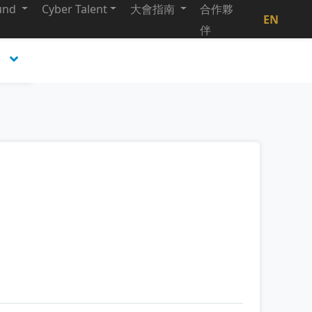
und
Cyber Talent
大會指南
合作夥
EN
伴
四