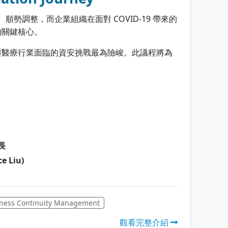
勢調整，而企業組織在面對 COVID-19 帶來的
的關鍵核心。
與醫療行業面臨的資安挑戰最為險峻。此議程將為
長
e Liu)
ness Continuity Management
觀看完整介紹