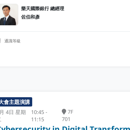
樂天國際銀行 總經理
佐伯和彥
通識等級
大會主題演講
7F
10:45 -
5月 4日 星期
701
11:15
二
Cybersecurity in Digital Transfor