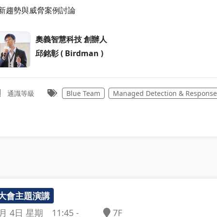
- 新趨勢與威脅案例討論
奧義智慧科技 創辦人
邱銘彰 ( Birdman )
通識等級
Blue Team
Managed Detection & Respons
大會主題演講
7F
11:45 -
5月 4日 星期