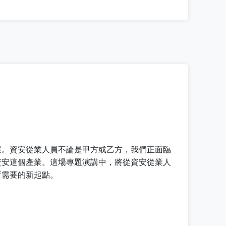
展。資安從業人員不論是甲方或乙方，我們正面臨
資安這個產業。這場專題演講中，將從資安從業人
所需要的新起點。