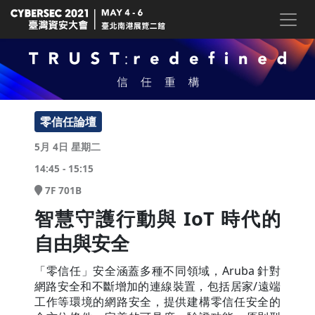
零信任論壇
5月 4日 星期二
14:45 - 15:15
7F 701B
智慧守護行動與 IoT 時代的
自由與安全
「零信任」安全涵蓋多種不同領域，Aruba 針對
網路安全和不斷增加的連線裝置，包括居家/遠端
工作等環境的網路安全，提供建構零信任安全的