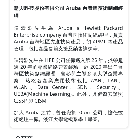
慧與科技股份有限公司 Aruba 台灣區技術副總經
理
陳清淵先生為 Aruba, a Hewlett Packard
Enterprise company 台灣區技術副總經理，負責
Aruba 台灣地區先進技術產品，如 AI/ML 等產品
管理，包括產品售前支援及銷售訓練等。
陳清淵先生在 HPE 公司任職邁入第 25 年，挾帶超
過 20 年的專業網路建置經驗，於 2020 年出任台
灣區技術副總經理，曾參與主導多項大型企業專
案，熟稔各產業應用技術包括 WAN、LAN、
WLAN、Data Center、SDN、Security、
UEBA(Machine Learning)。此外，具備資安證照
CISSP 與 CISM。
加入 Aruba 之前，曾任職於 3Com 公司，擔任技
術經理一職。淡江大學電機系學士畢業。