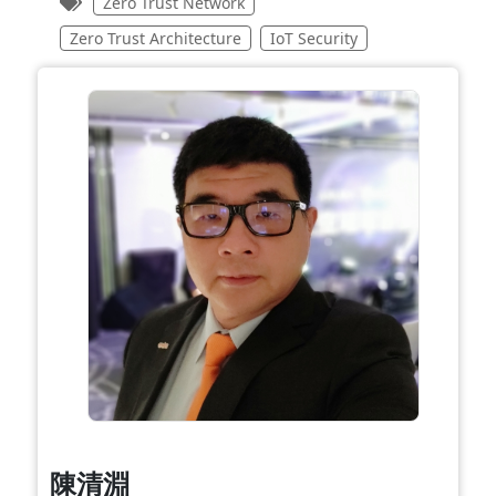
Zero Trust Network
Zero Trust Architecture
IoT Security
陳清淵