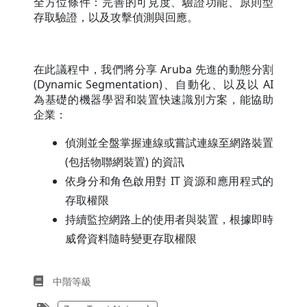
全方位條件：完善的可見度、驗證功能、原則型
存取驗證，以及攻擊偵測與回應。
在此議程中，我們將分享 Aruba 先進的動態分割
(Dynamic Segmentation)、自動化、以及以 AI
為基礎的機器學習和裝置快速識別方案，能協助
企業：
偵測並全盤掌握連線或嘗試連線至網路裝置
(包括物聯網裝置) 的資訊
依身分和角色啟用對 IT 資源和應用程式的
存取權限
持續監控網路上的使用者與裝置，根據即時
威脅資料隨時變更存取權限
中階等級