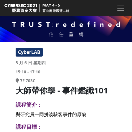
CyberLAB
5 月 6 日 星期四
15:10 - 17:10
7F 703C
大師帶你學 - 事件鑑識101
課程簡介：
與研究員一同拼湊駭客事件的原貌
課程目標：