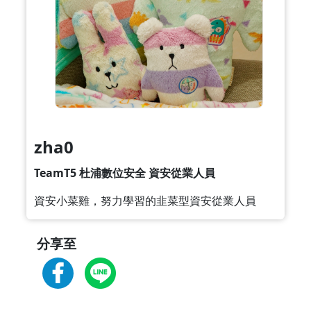
zha0
TeamT5 杜浦數位安全 資安從業人員
資安小菜雞，努力學習的韭菜型資安從業人員
分享至