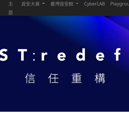
主
資安大展
臺灣資安館
CyberLAB
Playgro
題