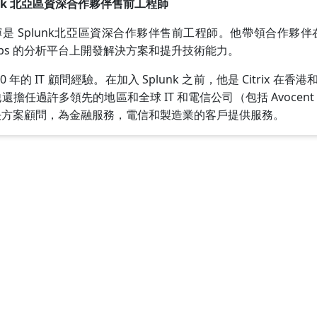
unk 北亞區資深合作夥伴售前工程師
是 Splunk北亞區資深合作夥伴售前工程師。他帶領合作夥伴在
Ops 的分析平台上開發解決方案和提升技術能力。
20 年的 IT 顧問經驗。在加入 Splunk 之前，他是 Citrix 
還擔任過許多領先的地區和全球 IT 和電信公司（包括 Avocent，I
決方案顧問，為金融服務，電信和製造業的客戶提供服務。