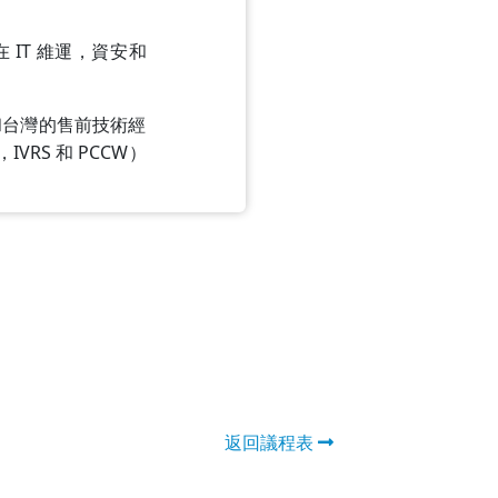
 IT 維運，資安和
在香港和台灣的售前技術經
VRS 和 PCCW）
返回議程表