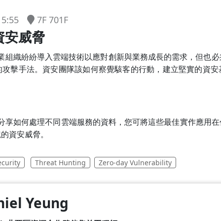
7F 701F
15:55
資安威脅
，企業組織紛紛導入雲端技術以應對創新與業務成長的需求，但也
的攻擊手法。資安團隊該如何察覺駭客的行動，建立堅實的資安
？
專家將分享如何處理不同雲端服務的資料，您可將這些最佳實作應用
境的資安威脅。
curity
Threat Hunting
Zero-day Vulnerability
niel Yeung