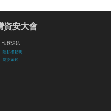
 臺灣資安大會
快速連結
隱私權聲明
防疫須知