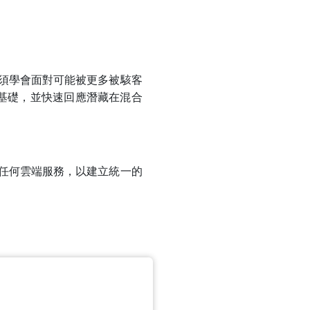
必須學會面對可能被更多被駭客
基礎，並快速回應潛藏在混合
在任何雲端服務，以建立統一的