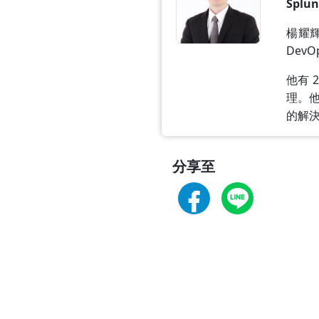
Spl
楊耀輝
Dev
他有 
理。他
的解
分享至