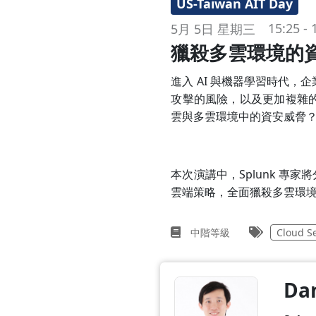
US-Taiwan AIT Day
15:25 - 
5月 5日 星期三
獵殺多雲環境的
進入 AI 與機器學習時代
攻擊的風險，以及更加複雜
雲與多雲環境中的資安威脅
本次演講中，Splunk 
雲端策略，全面獵殺多雲環
中階等級
Cloud Se
Da