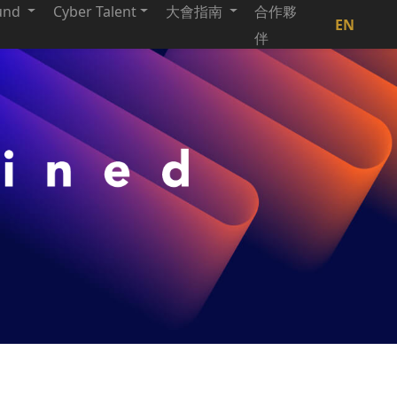
und
Cyber Talent
大會指南
合作夥
EN
伴