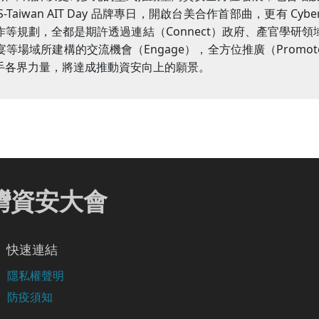
aiwan AIT Day 品牌專日，開啟台美合作首部曲，更有 Cyber 
等規劃，全都是期許透過連結（Connect）政府、產官學研
等場域所建構的交流機會（Engage），全方位推廣（Promo
手各界力量，將達成推動資安向上的願景。
 臺灣資安大會
快速連結
隱私權聲明
防疫須知