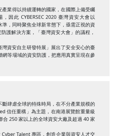
資安產業得以持續運轉的國家，在國際上備受矚
CYBERSEC 2020 臺灣資安大會以
至國際水準，同時聚焦全球新常態下，亟需正視的資
資安防護解決方案，「臺灣資安大會」的議程，
於「臺灣資安自主研發特展」展出了安全安心的臺
聯網等場域的資安防護，把應用真實呈現在參
疫情不斷肆虐全球的特殊時局，在不分產業規模的
ned 信任重構」為主題，在南港展覽館重量級
合 250 家以上的全球資安大廠及超過 40 家
er Talent 專區，創造企業與資安人才交