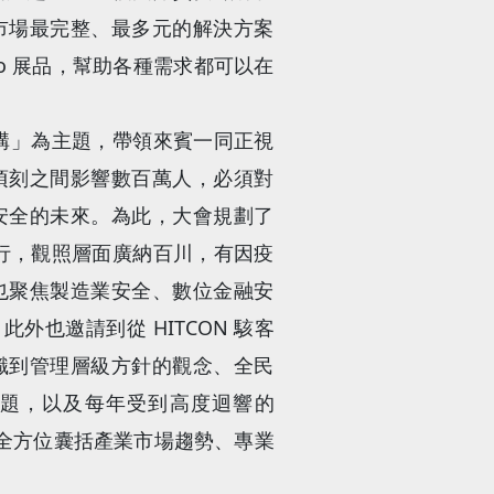
市場最完整、最多元的解決方案
o 展品，幫助各種需求都可以在
 信任重構」為主題，帶領來賓一同正視
頃刻之間影響數百萬人，必須對
安全的未來。為此，大會規劃了
進行，觀照層面廣納百川，有因疫
也聚焦製造業安全、數位金融安
外也邀請到從 HITCON 駭客
識到管理層級方針的觀念、全民
資安話題，以及每年受到高度迴響的
對是全方位囊括產業市場趨勢、專業