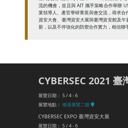
流的機會，並且與 AIT 攜手策略合作舉辦 US-T
業領導人、產官學研菁英與會交流，尋求合作
資安大會、臺灣資安大展與臺灣資安館及午宴
新，以及不停強化的防禦合作實力，相信聯
CYBERSEC 2021
展覽日期： 5 / 4 - 6
展覽地點：
南港展覽二館
CYBERSEC EXPO 臺灣資安大展
展覽日期： 5 / 4 - 6