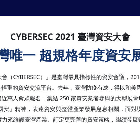
CYBERSEC 2021 臺灣資安大會
灣唯一 超規格年度資安
安大會（CYBERSEC）」是臺灣最具指標性的資安會議，2
輕重的資安交流平台。去年，臺灣防疫有成，得以和美國 
近萬人會眾報名，集結 250 家資安業者參與的大型展
國安」精神，表達資安與整體產業發展息息相關，面對
實力來維護臺灣產業、訂定更完善的資安策略，繼續發展