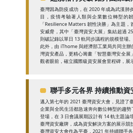
臺灣因為防疫成功，在 2020 年成為武
目，疫情考驗著人類與企業數位轉型的韌性，
「Resilience Matters 韌性
安威脅，其中「臺灣資安大展」集結超過 2
則破記錄以單日 13 軌同步議程的規模登場
此外，由 iThome 與經濟部工業局共同
灣資安產品，更精心籌畫「智慧臺灣安全展
觀者眼前，確立國際級資安展會里程碑，展
聯手多元各界 持續推動資
邁入第七年的 2021 臺灣資安大會，見證
企業與全民生活都急速奔向數位轉型的趨勢下，
登場，在 3 日會議展期設計有 14 軌主題論
臺灣資安廠牌，成為資安解決方案的展示競
臺灣資安大會作為平臺，2021 年持續聯手各