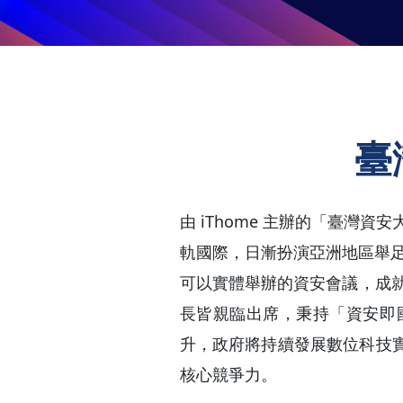
臺
由 iThome 主辦的「臺灣資
軌國際，日漸扮演亞洲地區舉足
可以實體舉辦的資安會議，成就
長皆親臨出席，秉持「資安即
升，政府將持續發展數位科技
核心競爭力。