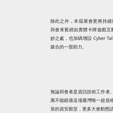
除此之外，本屆展會更將持續規劃 C
與會來賓經由實體卡牌遊戲互
妙之處，也加碼增設 Cyber T
媒合的一股助力。
無論與會者是資訊技術工作者
萬不能錯過這場臺灣唯一超規格年
策的資安殿堂，更多大會動態