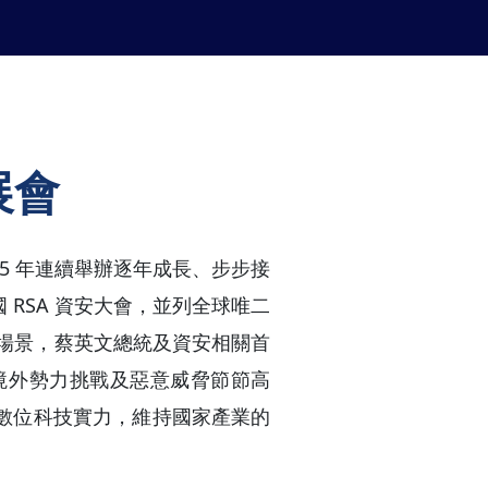
展會
015 年連續舉辦逐年成長、步步接
RSA 資安大會，並列全球唯二
會場景，蔡英文總統及資安相關首
境外勢力挑戰及惡意威脅節節高
數位科技實力，維持國家產業的