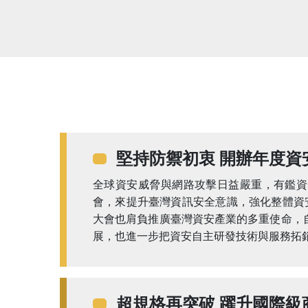
堅持防禦初衷 開辦年度資
全球資安威脅與網路攻擊日益嚴重，有鑑資安防禦
會，來提升臺灣資訊安全意識，強化整體資
大會也肩負推廣臺灣資安產業的多重使命，自
展，也進一步把資安自主研發技術與服務拓
超規格再突破 躍升國際級