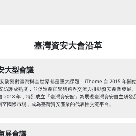
臺灣資安大會沿革
安大型會議
對臺灣與全世界都是重大課題，iThome 自 2015 年開始
安防護成熟度，並促進產官學研跨界交流與推動資安產業發展。
 2018 年，特別成立「臺灣資安館」為展現臺灣資安自主研
銷至國際市場，成為臺灣資安產業的代表性交流平台。
商展會議