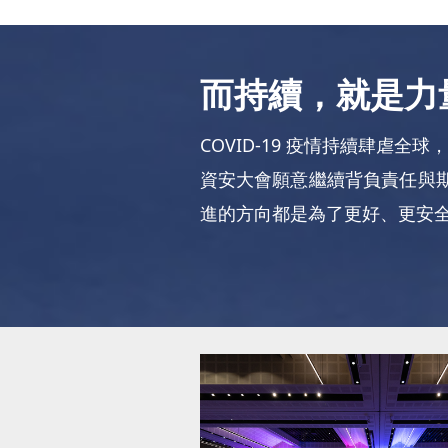
而持續，就是力
COVID-19 疫情持續肆虐
資安大會願意繼續背負責任與
進的方向都是為了更好、更安