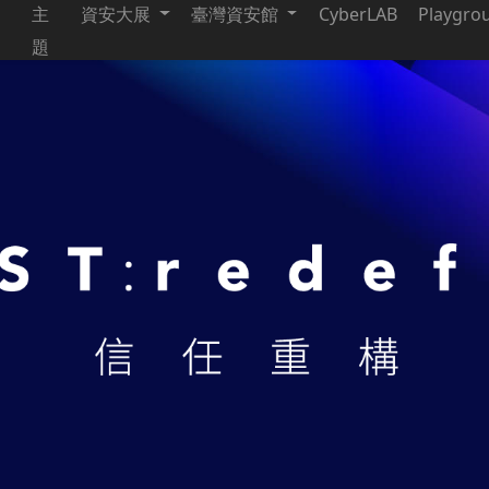
主
資安大展
臺灣資安館
CyberLAB
Playgro
題