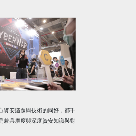
心資安議題與技術的同好，都千
保證是兼具廣度與深度資安知識與對