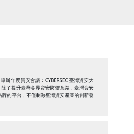
舉辦年度資安會議：CYBERSEC 臺灣資安大
 除了提升臺灣各界資安防禦意識，臺灣資安
發品牌的平台，不僅刺激臺灣資安產業的創新發