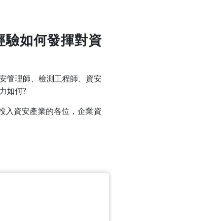
經驗如何發揮對資
資安管理師、檢測工程師、資安
爭力如何?
想投入資安產業的各位，企業資
。