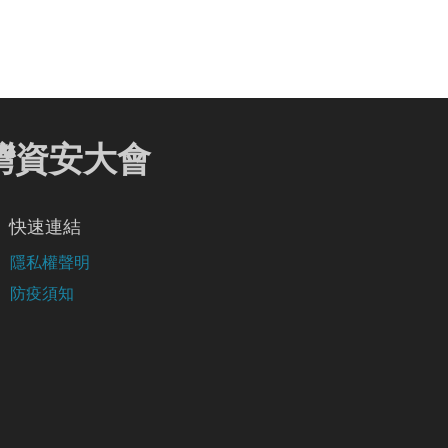
 臺灣資安大會
快速連結
隱私權聲明
防疫須知