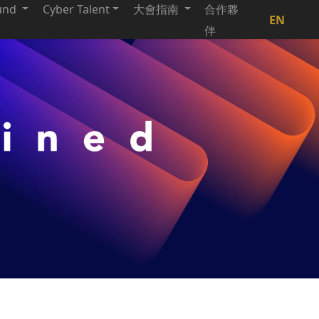
und
Cyber Talent
大會指南
合作夥
EN
伴