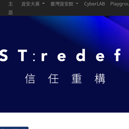
主
資安大展
臺灣資安館
CyberLAB
Playgro
題