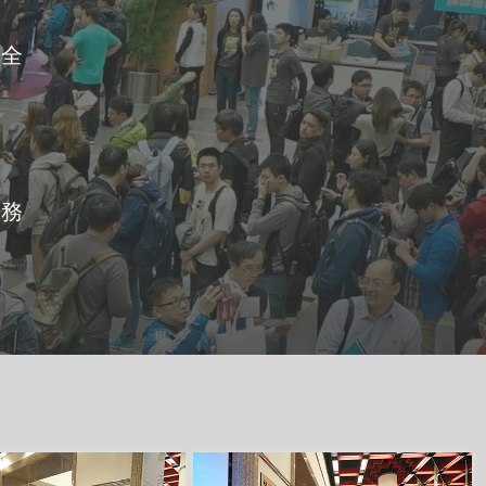
俱全
服務