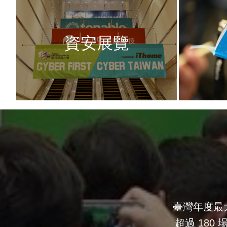
資安展覽
臺灣年度最
超過 180