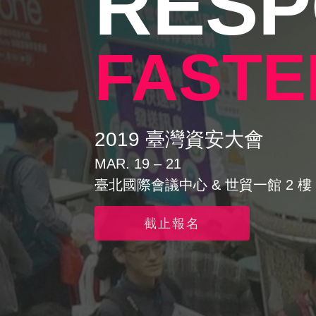
RES
FASTE
2019 臺灣資安大會
MAR. 19 – 21
臺北國際會議中心 & 世貿一館 2 樓
截止報名