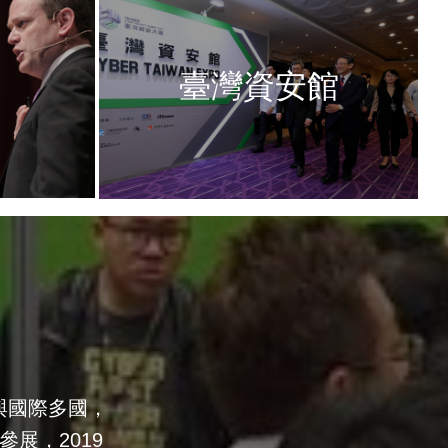
動
臺灣資安館
與國際多國，
參展，2019