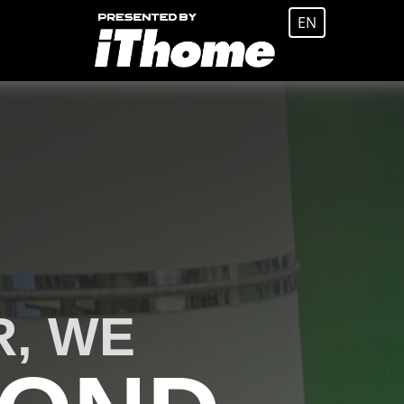
EN
, WE