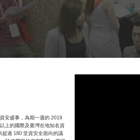
資安盛事，為期一週的 2019
80 家以上的國際及臺灣在地知名資
過 180 堂資安全面向的議