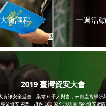
大會議程
一週活
2019 臺灣資安大會
大資訊安全盛會，集結 6 千人與會，來自產官學研
 場專業資安演講、超過 180 家全球與臺灣的資安廠牌