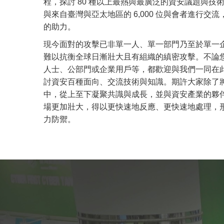
程，探討 80 種以上最熱與最廣泛的資安議題與技
與來自臺灣與亞太地區的 6,000 位與會者進行交
的助力。
現今面對的攻擊已非單一人、單一部門乃至於單一
難以抗衡全球日漸壯大且有組織的縝密攻擊。不論
人士、公部門或企業用戶等，都歡迎與我們一同在
討資安百種面向、交流技術與知識。期許大家除了
中，從上至下凝聚共識與成長，並與資安產業的夥
場更加壯大，得以更快速地反應、更快速地處理，
力防禦。