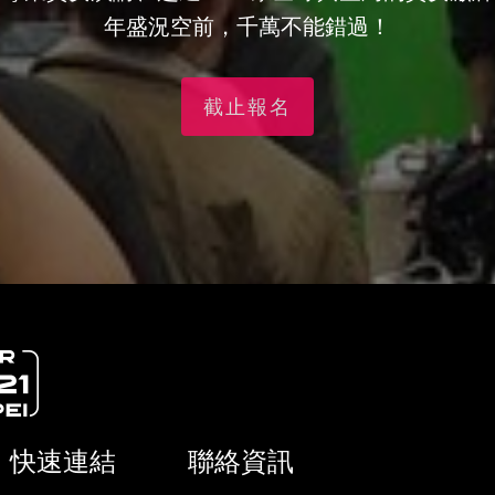
年盛況空前，千萬不能錯過！
截止報名
快速連結
聯絡資訊