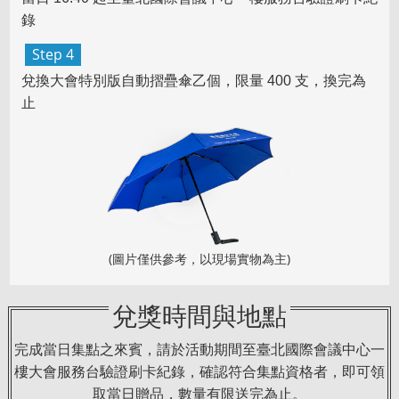
錄
Step 4
兌換大會
特別版自動摺疊傘乙個
，限量 400 支，換完為
止
(圖片僅供參考，以現場實物為主)
兌獎時間與地點
完成當日集點之來賓，請於活動期間至臺北國際會議中心一
樓大會服務台驗證刷卡紀錄，確認符合集點資格者，即可領
取當日贈品，數量有限送完為止。