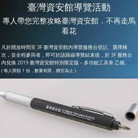
臺灣資安館導覽活動
專人帶您完整攻略臺灣資安館．不再走馬
看花
凡於開放時間至 3F 臺灣資安館內導覽服務台登記、選擇梯
次，並全程參與者，即可於該路線導覽結束後，於 3F 服務台
內兌換 2019 臺灣資安館特別限定版－多功能工具筆 乙個。
( 每人限額 1 份，數量有限，贈完為止 )