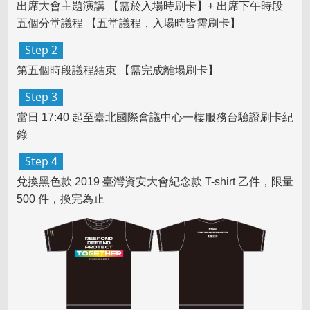
出席大會主題演講 【需於入場時刷卡】+ 出席下午時段
五個分堂議程 【五堂議程，入場時皆需刷卡】
Step 2
第五個時段議程結束 【需完成離場刷卡】
Step 3
當日 17:40 起至臺北國際會議中心一樓服務台驗證刷卡紀
錄
Step 4
兌換
黑色款 2019 臺灣資安大會紀念款 T-shirt 乙件
，限量
500 件，換完為止