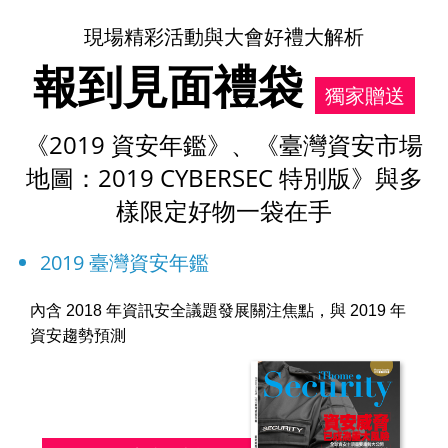
現場精彩活動與大會好禮大解析
報到見面禮袋
獨家贈送
《2019 資安年鑑》、《臺灣資安市場
地圖：2019 CYBERSEC 特別版》與多
樣限定好物一袋在手
2019 臺灣資安年鑑
內含 2018 年資訊安全議題發展關注焦點，與 2019 年
資安趨勢預測