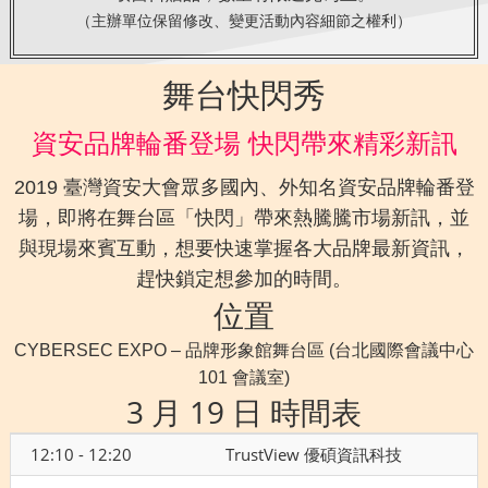
（主辦單位保留修改、變更活動內容細節之權利）
舞台快閃秀
資安品牌輪番登場 快閃帶來精彩新訊
2019 臺灣資安大會眾多國內、外知名資安品牌輪番登
場，即將在舞台區「快閃」帶來熱騰騰市場新訊，並
與現場來賓互動，想要快速掌握各大品牌最新資訊，
趕快鎖定想參加的時間。
位置
CYBERSEC EXPO – 品牌形象館舞台區 (台北國際會議中心
101 會議室)
3 月 19 日 時間表
12:10 - 12:20
TrustView 優碩資訊科技