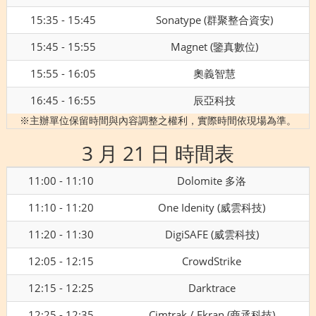
15:35 - 15:45
Sonatype (群聚整合資安)
15:45 - 15:55
Magnet (鑒真數位)
15:55 - 16:05
奧義智慧
16:45 - 16:55
辰亞科技
※主辦單位保留時間與內容調整之權利，實際時間依現場為準。
3 月 21 日 時間表
11:00 - 11:10
Dolomite 多洛
11:10 - 11:20
One Idenity (威雲科技)
11:20 - 11:30
DigiSAFE (威雲科技)
12:05 - 12:15
CrowdStrike
12:15 - 12:25
Darktrace
12:25 - 12:35
Cimtrak / Ekran (商丞科技)