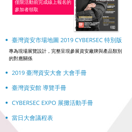
僅限活動前完成線上報名的
參加者領取
臺灣資安市場地圖 2019 CYBERSEC 特別版
專為現場展覽設計，完整呈現參展資安廠牌與產品類別
的對應關係
2019 臺灣資安大會 大會手冊
臺灣資安館 導覽手冊
CYBERSEC EXPO 展攤活動手冊
當日大會議程表