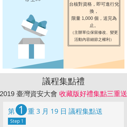
台核對資格，即可進行兌
換，
限量 1,000 個，送完為
止。
（主辦單位保留修改、變更
活動內容細節之權利）
議程集點禮
2019 臺灣資安大會
收藏版好禮集點三重
1
第
重 3 月 19 日 議程集點送
Step 1