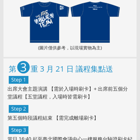
(圖片僅供參考，以現場實物為主)
3
第
重 3 月 21 日 議程集點送
Step 1
出席大會主題演講 【需於入場時刷卡】+ 出席前五個分
堂議程【五堂議程，入場時皆需刷卡】
Step 2
第五個時段議程結束 【需完成離場刷卡】
Step 3
當日 16:40 起至臺北國際會議中心一樓服務台驗證刷卡紀