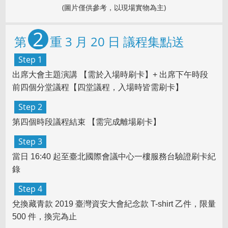
(圖片僅供參考，以現場實物為主)
2
第
重 3 月 20 日 議程集點送
Step 1
出席大會主題演講 【需於入場時刷卡】+ 出席下午時段
前四個分堂議程【四堂議程，入場時皆需刷卡】
Step 2
第四個時段議程結束 【需完成離場刷卡】
Step 3
當日 16:40 起至臺北國際會議中心一樓服務台驗證刷卡紀
錄
Step 4
兌換
藏青款 2019 臺灣資安大會紀念款 T-shirt 乙件
，限量
500 件，換完為止