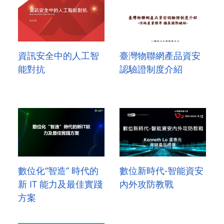
資訊安全中的人工智
臺灣物聯網產品資安
能對抗
認驗證制度介紹
數位化“智造” 時代的
數位新時代-智能資安
新 IT 能力及最佳實踐
內外攻防教戰
方案