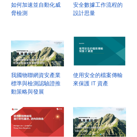
如何加速並自動化威
安全數據工作流程的
脅檢測
設計思量
我國物聯網資安產業
使用安全的檔案傳輸
標準與檢測認驗證推
來保護 IT 資產
動策略與發展