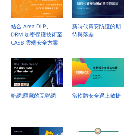
結合 Area DLP、
新時代資安防護的期
DRM 加密保護技術至
待與落差
CASB 雲端安全方案
暗網:隱藏的互聯網
當軟體安全遇上敏捷