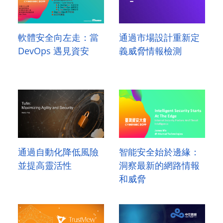
軟體安全向左走：當
通過市場設計重新定
DevOps 遇見資安
義威脅情報檢測
通過自動化降低風險
智能安全始於邊緣：
並提高靈活性
洞察最新的網路情報
和威脅