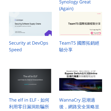
Synology Great
(Again)
Security at DevOps
TeamT5 國際拓銷經
Speed
驗分享
The elf in ELF - 如何
WannaCry 惡潮過
利用零日漏洞欺騙所
後，網路安全策略豈