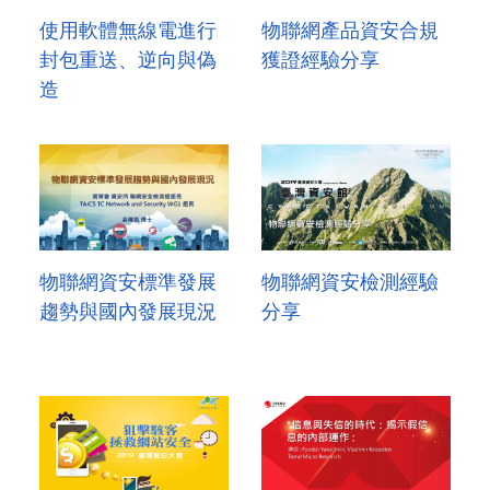
使用軟體無線電進行
物聯網產品資安合規
封包重送、逆向與偽
獲證經驗分享
造
物聯網資安標準發展
物聯網資安檢測經驗
趨勢與國內發展現況
分享