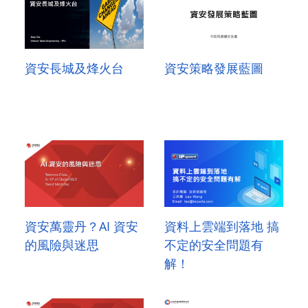
資安長城及烽火台
資安策略發展藍圖
資安萬靈丹？AI 資安
資料上雲端到落地 搞
的風險與迷思
不定的安全問題有
解！