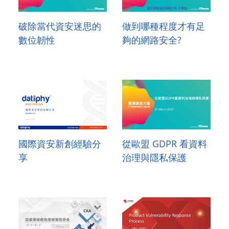
破除當代資安迷思的
做到哪種程度才有足
數位韌性
夠的網路安全?
國際資安新創經驗分
從歐盟 GDPR 看資料
享
治理與隱私保護