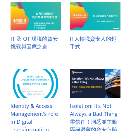
IT 及 OT 環境的資安
IT人轉職資安人的起
挑戰與因應之道
手式
Identity & Access
Isolation: It’s Not
Management's role
Always a Bad Thing
in Digital
零信任！洞悉並主動
Transformation
隔絕潛藏的資安危險