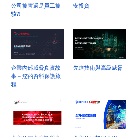
公司被害還是員工被
安投資
駭?!
企業內部威脅真實故
先進技術與高級威脅
事 – 您的資料保護旅
程