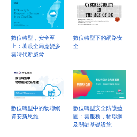
數位轉型，安全至
數位轉型下的網路安
上：著眼全局應變多
全
雲時代新威脅
數位轉型中的物聯網
數位轉型安全防護藍
資安新思維
圖：雲服務，物聯網
及關鍵基礎設施