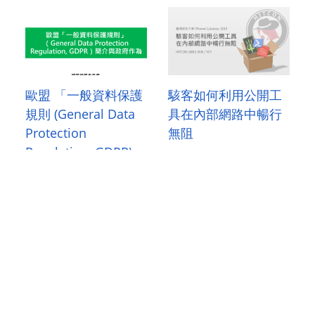
歐盟 「一般資料保護
駭客如何利用公開工
規則 (General Data
具在內部網路中暢行
Protection
無阻
Regulation, GDPR)」
簡介與政府作為
趨勢科技的安全開發
流程