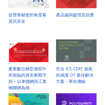
從營業秘密的角度看
產品漏洞處理及回應
資訊安全
產業數位轉型過程中
符合 ICS-CERT 規範
所面臨的資安教戰守
的保護 OT 最佳解決
則 – 以車聯網與工業
方案－單向傳輸
物聯網為例