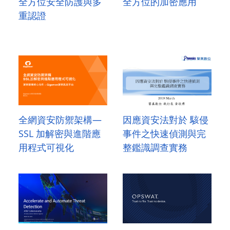
全方位安全防護與多
全方位的加密應用
重認證
全網資安防禦架構—
因應資安法對於 駭侵
SSL 加解密與進階應
事件之快速偵測與完
用程式可視化
整鑑識調查實務