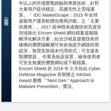
年以上的市場實戰經驗與專業技術，針對
大量用戶提供穩定、高擴充性之雲端運
白金級
算。「 IDC MarketScape：2015 年全球
虛擬用戶運算軟體供應商評鑑」之「主要
供應商」。2017 延伸既有虛擬技術至資安
領域推出 Ericom Shield 網站檔案虛擬隔
離淨化解決方案，結合沙箱及虛擬技術所
建構的瀏覽隔離層可有效地提升網路防禦
緃深，無需安裝端末代理程式，可支援各
類瀏覽器 、作業系統及裝置，確保使用者
可安全無虞的瀏覽網站或下載檔案。
Ericom Shield 於 2018 年 3 月份由 Cyber
Defense Magazine 所舉辦之 InfoSec
Award 榮獲「”Next Gen ” Approach to
Malware Prevention」獎項。