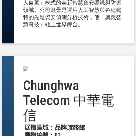
人自駕」模式的全新智慧資安鑑識與防禦
領域。公司願景是運用人工智慧與各種獨
特的先進資安偵測分析技術，使「奧義智
慧科技」站上世界舞台。
Chunghwa
Telecom 中華電
信
展攤區域：品牌旗艦館
展攤編號：03