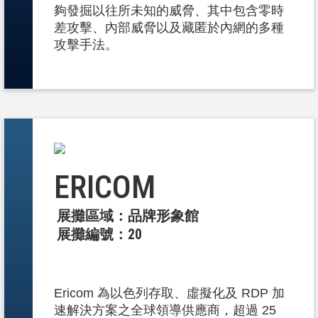
夠發掘以往所未知的威脅、其中包含零時
差攻擊、內部威脅以及藏匿於內網的多種
攻擊手法。
ERICOM
展攤區域：品牌形象館
展攤編號：20
Ericom 為以色列存取、虛擬化及 RDP 加
速解決方案之全球領導供應商，超過 25