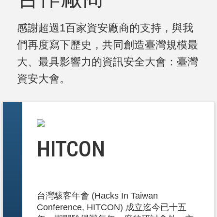
感謝超過1百家資安廠商的支持，與我
們再度寫下歷史，共同創造臺灣規模最
大、最具影響力的資訊安全大會：臺灣
資安大會。
HITCON
台灣駭客年會 (Hacks In Taiwan
Conference, HITCON) 成立迄今已十五