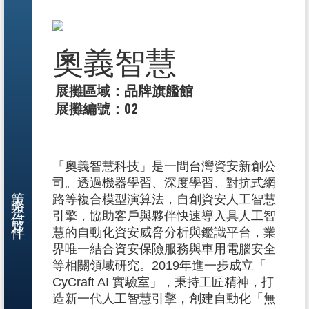
奧義智慧
展攤區域：品牌旗艦館
展攤編號：02
「奧義智慧科技」是一間台灣資安新創公
司。透過機器學習、深度學習、對抗式網
策略合作夥伴
路等複合模型演算法，自創資安人工智慧
引擎，協助客戶與夥伴快速導入具人工智
慧的自動化資安威脅分析與鑑識平台，業
界唯一結合資安保險服務與車用電腦安全
等相關領域研究。2019年進一步成立「
CyCraft AI 實驗室」，秉持工匠精神，打
造新一代人工智慧引擎，創建自動化「無