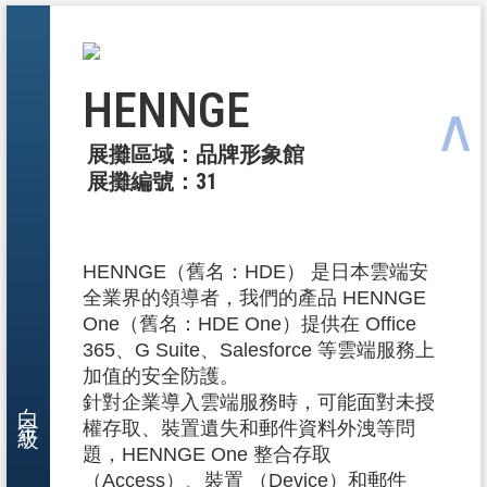
HENNGE
∧
展攤區域：品牌形象館
展攤編號：31
HENNGE（舊名：HDE） 是日本雲端安
全業界的領導者，我們的產品 HENNGE
One（舊名：HDE One）提供在 Office
365、G Suite、Salesforce 等雲端服務上
加值的安全防護。
白金級
針對企業導入雲端服務時，可能面對未授
權存取、裝置遺失和郵件資料外洩等問
題，HENNGE One 整合存取
（Access）、裝置 （Device）和郵件