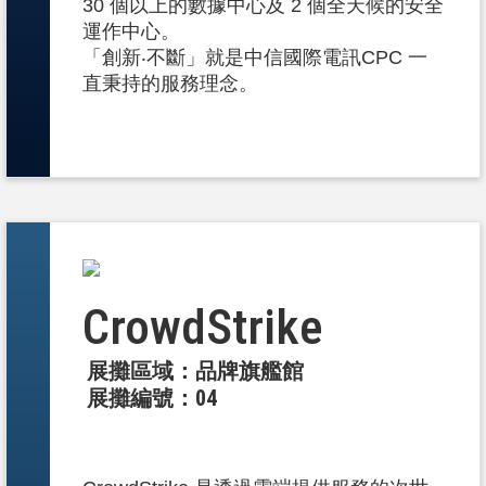
30 個以上的數據中心及 2 個全天候的安全
運作中心。
「創新‧不斷」就是中信國際電訊CPC 一
直秉持的服務理念。
CrowdStrike
展攤區域：品牌旗艦館
展攤編號：04