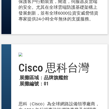
保護客戶行動裝置，閘道，伺服器及雲端
的安全。尤其在全球雲端防護基礎架構上
發展創新，並有全球6000位資安威脅情資
專家提供24小時全年無休的支援服務。
Cisco 思科台灣
展攤區域：品牌旗艦館
展攤編號：01
思科（Cisco）為全球網路設備領導廠商，