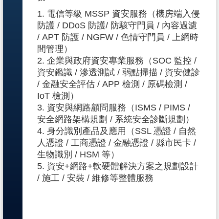
1. 電信等級 MSSP 資安服務（機房端入侵
防護 / DDoS 防護/ 防駭守門員 / 內容過濾
/ APT 防護 / NGFW / 色情守門員 / 上網時
間管理）
2. 企業與政府資安專業服務（SOC 監控 /
資安鑑識 / 滲透測試 / 弱點掃描 / 資安健診
/ 金融安全評估 / APP 檢測 / 原碼檢測 /
IoT 檢測）
3. 資安與網路顧問服務（ISMS / PIMS /
安全網路架構規劃 / 系統安全診斷規劃）
4. 身分識別產品及應用（SSL 憑證 / 自然
人憑證 / 工商憑證 / 金融憑證 / 縣市民卡 /
生物識別 / HSM 等）
5. 資安+網路+軟硬體解決方案之規劃設計
/ 施工 / 安裝 / 維修等整體服務