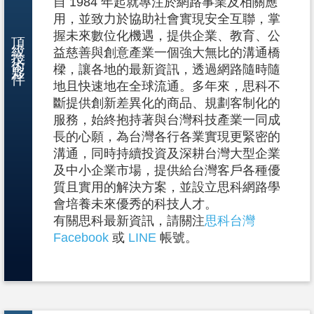
自 1984 年起就專注於網路事業及相關應
用，並致力於協助社會實現安全互聯，掌
頂級技術夥伴
握未來數位化機遇，提供企業、教育、公
益慈善與創意產業一個強大無比的溝通橋
樑，讓各地的最新資訊，透過網路隨時隨
地且快速地在全球流通。多年來，思科不
斷提供創新差異化的商品、規劃客制化的
服務，始終抱持著與台灣科技產業一同成
長的心願，為台灣各行各業實現更緊密的
溝通，同時持續投資及深耕台灣大型企業
及中小企業市場，提供給台灣客戶各種優
質且實用的解決方案，並設立思科網路學
會培養未來優秀的科技人才。
有關思科最新資訊，請關注
思科台灣
Facebook
或
LINE
帳號。