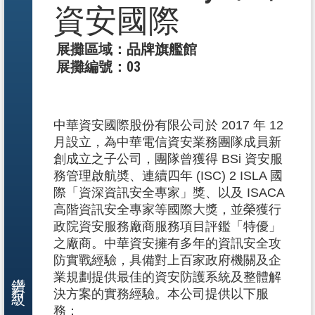
資安國際
展攤區域：品牌旗艦館
展攤編號：03
中華資安國際股份有限公司於 2017 年 12
月設立，為中華電信資安業務團隊成員新
創成立之子公司，團隊曾獲得 BSi 資安服
務管理啟航奬、連續四年 (ISC) 2 ISLA 國
際「資深資訊安全專家」獎、以及 ISACA
高階資訊安全專家等國際大獎，並榮獲行
政院資安服務廠商服務項目評鑑「特優」
之廠商。中華資安擁有多年的資訊安全攻
防實戰經驗，具備對上百家政府機關及企
鑽石級
業規劃提供最佳的資安防護系統及整體解
決方案的實務經驗。本公司提供以下服
務：