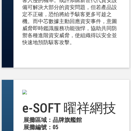
客入侵的機率。或許添購新世代代資安設
備可解決大部分的資安問題，但若產品設
定不正確，恐怕將給予駭客更多可趁之
機。而中芯數據主動回應資安事件，意圖
威脅即時鑑識服務功能強悍，協助共同防
禦各種進階資安威脅，使組織得以安全並
快速地預防駭客攻擊。
e-SOFT 曜祥網技
展攤區域：品牌旗艦館
展攤編號：05