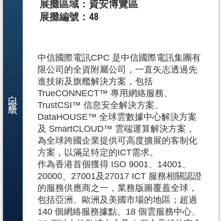
展攤區域：資安博覽區
展攤編號：48
中信國際電訊CPC 是中信國際電訊集團有
限公司的全資附屬公司，一直矢志透過先
進技術及旗艦解決方案，包括
白金級
TrueCONNECT™ 專用網絡服務、
TrustCSI™ 信息安全解決方案、
DataHOUSE™ 全球雲數據中心解決方案
及 SmartCLOUD™ 雲端運算解決方案，
為全球跨國企業提供可高度擴展的客制化
方案，以滿足特定的ICT需求。
作為香港首個獲得 ISO 9001、14001、
20000、27001及27017 ICT 服務相關認證
的服務供應商之一，業務版圖覆蓋全球，
包括亞洲、歐洲及美國市場的地區；超過
140 個網絡服務據點、18 個雲服務中心、