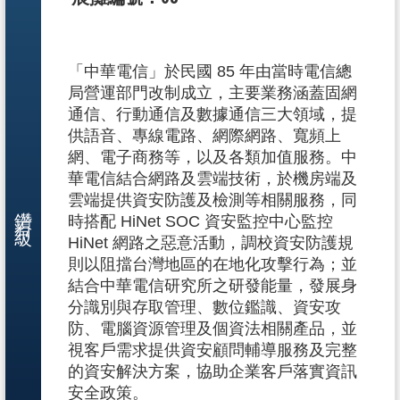
「中華電信」於民國 85 年由當時電信總
局營運部門改制成立，主要業務涵蓋固網
通信、行動通信及數據通信三大領域，提
供語音、專線電路、網際網路、寬頻上
網、電子商務等，以及各類加值服務。中
華電信結合網路及雲端技術，於機房端及
雲端提供資安防護及檢測等相關服務，同
鑽石級
時搭配 HiNet SOC 資安監控中心監控
HiNet 網路之惡意活動，調校資安防護規
則以阻擋台灣地區的在地化攻擊行為；並
結合中華電信研究所之研發能量，發展身
分識別與存取管理、數位鑑識、資安攻
防、電腦資源管理及個資法相關產品，並
視客戶需求提供資安顧問輔導服務及完整
的資安解決方案，協助企業客戶落實資訊
安全政策。