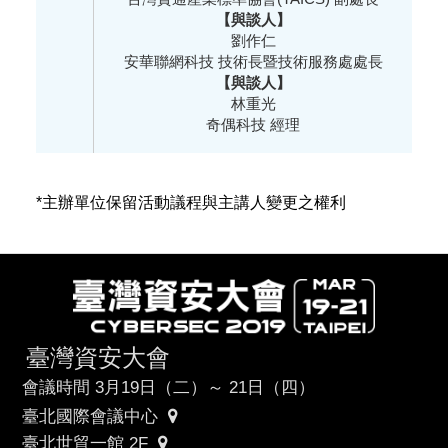
【與談人】
劉作仁
安華聯網科技 技術長暨技術服務處處長
【與談人】
林重光
奇偶科技 經理
*主辦單位保留活動議程與主講人變更之權利
臺灣資安大會
會議時間 3月19日（二）～ 21日（四）
臺北國際會議中心
臺北世貿一館 2F