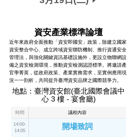
資安產業標準論壇
近年來政府全面推動「資安即國安」政策，除建立國家
資安整合中心、成立跨域資安聯防機制、推行資通安全
管理法，與強化關鍵資訊基礎設施外，更設立物聯網設
備之資安檢測環境，推動資安檢測認證標準。將邀請產
官學菁英，從政府政策、產業實務需求，至實例應用現
況一一剖析，共同提升臺灣資安品牌之國際競爭力。
地點：臺灣資安館(臺北國際會議中
心 3 樓 - 宴會廳)
時間
議程內容
14:00-
開場致詞
14:05