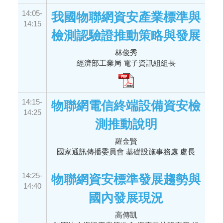
14:05-
我國物聯網資安產業標準與
14:15
檢測認驗證推動策略與發展
林俊秀
經濟部工業局 電子資訊組組長
14:15-
物聯網電信終端設備資安檢
14:25
測推動說明
羅金賢
國家通訊傳播委員會 基礎設施事務處 處長
14:25-
物聯網資安標準發展趨勢與
14:40
國內發展現況
高傳凱