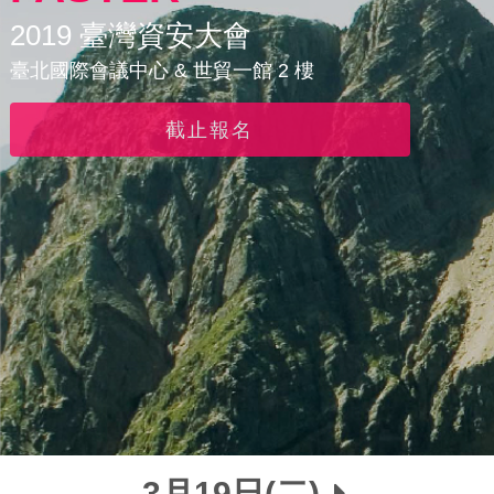
2019 臺灣資安大會
臺北國際會議中心 & 世貿一館 2 樓
截止報名
3月19日(二)