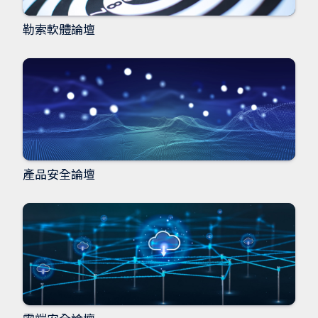
勒索軟體論壇
產品安全論壇