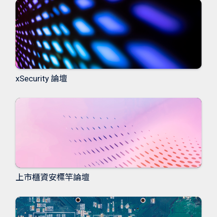
xSecurity 論壇
上市櫃資安標竿論壇