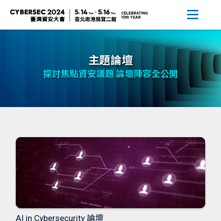
主題論壇
探討焦點資安議題 論壇陣容全公開
AI in Cybersecurity 論壇