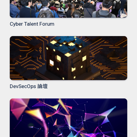
Cyber Talent Forum
DevSecOps 論壇