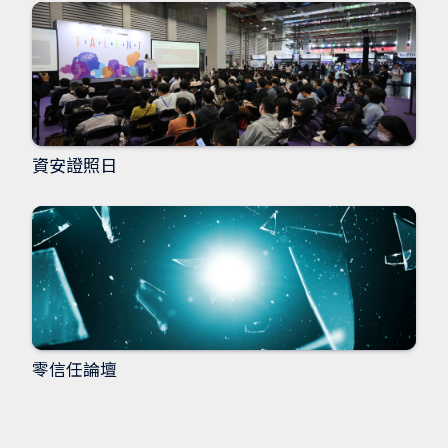
資安證照日
零信任論壇