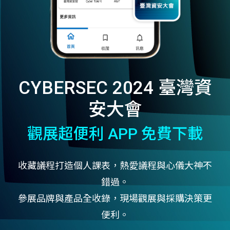
CYBERSEC 2024 臺灣資
安大會
觀展超便利 APP 免費下載
收藏議程打造個人課表，熱愛議程與心儀大神不
錯過。
參展品牌與產品全收錄，現場觀展與採購決策更
便利。