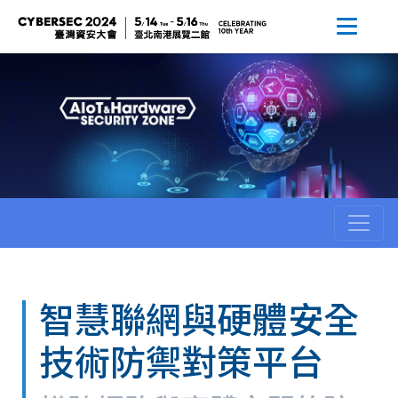
智慧聯網與硬體安全
技術防禦對策平台