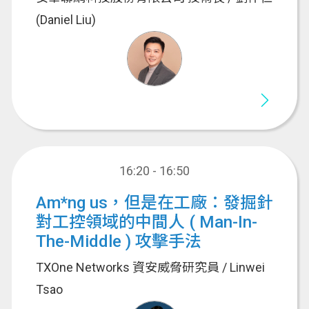
(Daniel Liu)
16:20 - 16:50
Am*ng us，但是在工廠：發掘針
對工控領域的中間人 ( Man-In-
The-Middle ) 攻擊手法
TXOne Networks 資安威脅研究員 / Linwei
Tsao