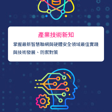
產業技術新知
掌握最新智慧聯網與硬體安全領域最佳實踐
與技術發展、防禦對策