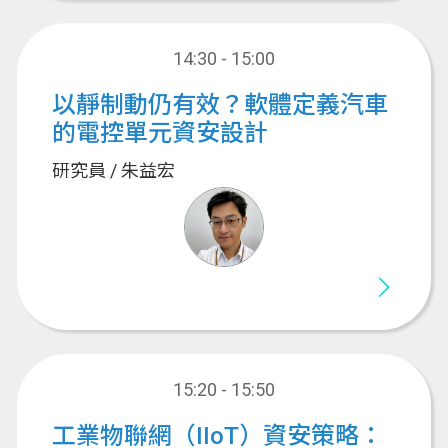
14:30 - 15:00
以靜制動仍有效？軟體定義汽車
的電控單元資安設計
研究員 / 朱益宏
15:20 - 15:50
工業物聯網（IIoT）資安策略：