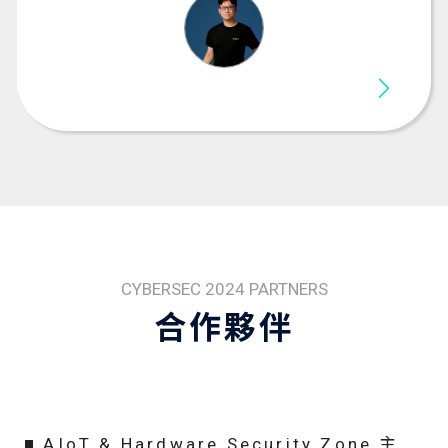
CYBERSEC 2024 PARTNERS
合作夥伴
AIoT & Hardware Security Zone 主