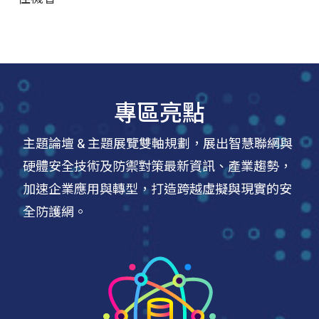
專區亮點
主題論壇 & 主題展覽雙軸規劃，展出智慧聯網與
硬體安全技術及防禦對策最新資訊、產業趨勢，
加速企業應用與轉型，打造跨越虛擬與現實的安
全防護網。