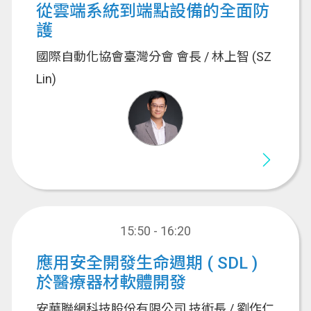
從雲端系統到端點設備的全面防
護
國際自動化協會臺灣分會 會長 / 林上智 (SZ
Lin)
15:50 - 16:20
應用安全開發生命週期 ( SDL )
於醫療器材軟體開發
安華聯網科技股份有限公司 技術長 / 劉作仁