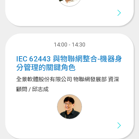
14:00 - 14:30
IEC 62443 與物聯網整合-機器身
分管理的關鍵角色
全景軟體股份有限公司 物聯網發展部 資深
顧問 / 邱志成