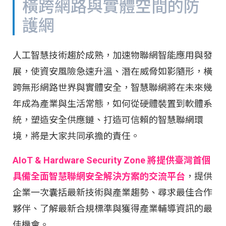
橫跨網路與實體空間的防
護網
人工智慧技術趨於成熟，加速物聯網智能應用與發
展，使資安風險急速升溫、潛在威脅如影隨形，橫
跨無形網路世界與實體安全，智慧聯網將在未來幾
年成為產業與生活常態，如何從硬體裝置到軟體系
統，塑造安全供應鏈、打造可信賴的智慧聯網環
境，將是大家共同承擔的責任。
AIoT & Hardware Security Zone 將提供臺灣首個
具備全面智慧聯網安全解決方案的交流平台
，提供
企業一次囊括最新技術與產業趨勢、尋求最佳合作
夥伴、了解最新合規標準與獲得產業輔導資訊的最
佳機會。