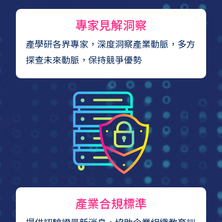
專家見解洞察
產學研各界專家，深度洞察產業動脈，多方
探查未來動脈，保持競爭優勢
產業合規標準