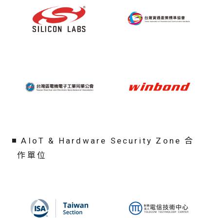
AIoT & Hardware Security Zone 合
作單位