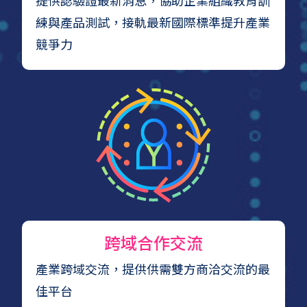
提供認驗證最新消息，協助企業組織教育訓
練與產品測試，接軌最新國際標準提升產業
競爭力
跨域合作交流
產業跨域交流，提供供需雙方商洽交流的最
佳平台