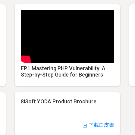
EP.1 Mastering PHP Vulnerability: A
Step-by-Step Guide for Beginners
8iSoft YODA Product Brochure
下載白皮書