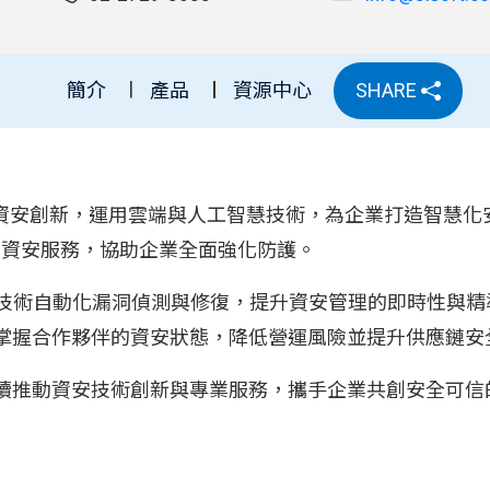
簡介
產品
資源中心
SHARE
專注於資安創新，運用雲端與人工智慧技術，為企業打造智慧
業資安服務，協助企業全面強化防護。
I 技術自動化漏洞偵測與修復，提升資安管理的即時性與精準
掌握合作夥伴的資安狀態，降低營運風險並提升供應鏈安
續推動資安技術創新與專業服務，攜手企業共創安全可信