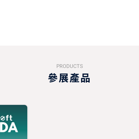
PRODUCTS
參展產品