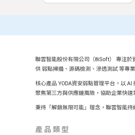
聯雲智能股份有限公司（8iSoft） 
供 弱點掃描、源碼檢測、滲透測試 等專
核心產品 YODA資安弱點管理平台，以 A
聚焦第三方與供應鏈風險，協助企業快速
秉持「解鎖無限可能」理念，聯雲智能持
產品類型