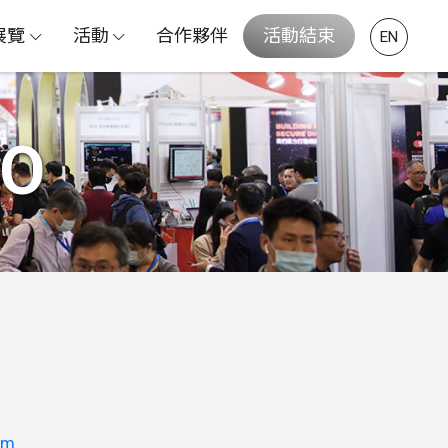
展覽
活動
合作夥伴
活動結束
EN
PO
om