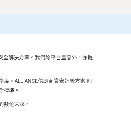
化安全解決方案。我們除平台產品外，亦提
度。ALLIANCE供應商資安評級方案 則
全標準。
的數位未來。