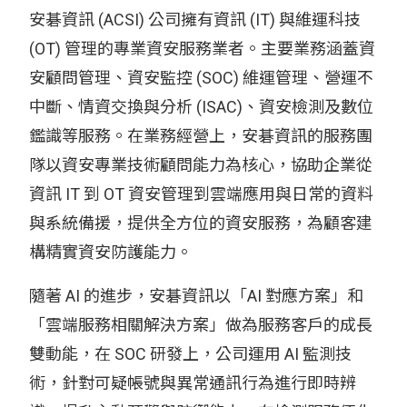
安碁資訊 (ACSI) 公司擁有資訊 (IT) 與維運科技
(OT) 管理的專業資安服務業者。主要業務涵蓋資
安顧問管理、資安監控 (SOC) 維運管理、營運不
中斷、情資交換與分析 (ISAC)、資安檢測及數位
鑑識等服務。在業務經營上，安碁資訊的服務團
隊以資安專業技術顧問能力為核心，協助企業從
資訊 IT 到 OT 資安管理到雲端應用與日常的資料
與系統備援，提供全方位的資安服務，為顧客建
構精實資安防護能力。
隨著 AI 的進步，安碁資訊以「AI 對應方案」和
「雲端服務相關解決方案」做為服務客戶的成長
雙動能，在 SOC 研發上，公司運用 AI 監測技
術，針對可疑帳號與異常通訊行為進行即時辨