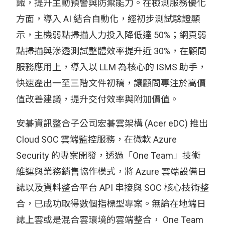
識，提升主動預警與防禦能力。在檢測服務優化
方面，導入 AI 結合自動化，經初步測試驗證顯
示，主機弱點掃描人力投入降低達 50%；網頁弱
點掃描與滲透測試整體效率提升近 30%，在顧問
服務應用上，導入以 LLM 為核心的 ISMS 助手，
快速產出一至三階文件初稿，讓顧問專注於高價
值改善建議，提升交付效率與附加價值。
安碁資訊整合子公司宏碁雲架構 (Acer eDC) 推出
Cloud SOC 雲端監控服務，在微軟 Azure
Security 的專案開發，透過「One Team」技術
維運與業務銷售協作模式，將 Azure 雲端設備日
誌以及資料整合平台 API 串接與 SOC 核心技術整
合，已成功取得數個指標型專案。無論在地端日
誌上雲或是混合雲環境的雲端整合， One Team