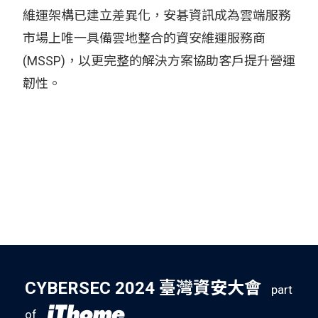
維運架構已建立差異化，安碁資訊成為雲端服務
市場上唯一具備雲地整合的資安維運服務商
(MSSP)，以更完整的解決方案協助客戶提升營運
韌性。
CYBERSEC 2024 臺灣資安大會
part
of