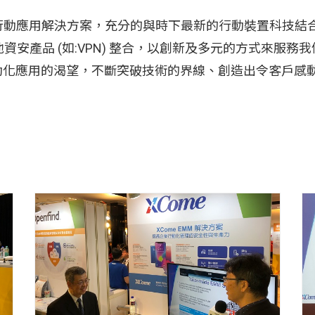
新的行動應用解決方案，充分的與時下最新的行動裝置科技
安產品 (如:VPN) 整合，以創新及多元的方式來服務我們的
，實現您對行動化應用的渴望，不斷突破技術的界線、創造出令客