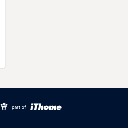
大會
part of