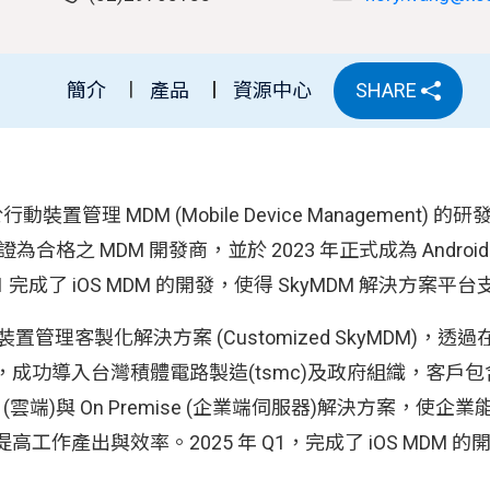
簡介
產品
資源中心
SHARE
致力於行動裝置管理 MDM (Mobile Device Managem
格之 MDM 開發商，並於 2023 年正式成為 Android Enterpr
 完成了 iOS MDM 的開發，使得 SkyMDM 解決方案平台支援主
動裝置管理客製化解決方案 (Customized SkyMDM
成功導入台灣積體電路製造(tsmc)及政府組織，客戶
loud (雲端)與 On Premise (企業端伺服器)解決方
作產出與效率。2025 年 Q1，完成了 iOS MDM 的