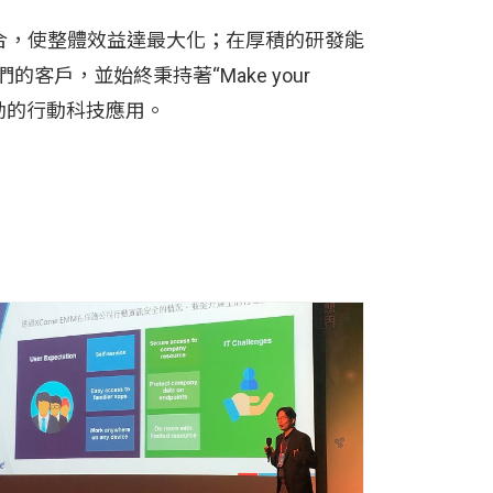
結合，使整體效益達最大化；在厚積的研發能
客戶，並始終秉持著“Make your
戶感動的行動科技應用。