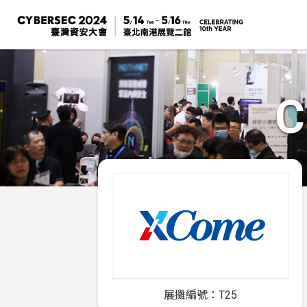
C
展攤編號：T25