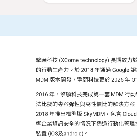
擎願科技 (XCome technology) 長期
的行動生產力。於 2018 年通過 Google 認證為合
MDM 版本開發，擎願科技更於 2025 年 Q1
2016 年，擎願科技完成第一套 MDM 行
法比擬的專案彈性與高性價比的解決方案，
2018 年推出標準版 SkyMDM，包含 C
響企業資訊安全的情況下透過行動化管理提高工
裝置 (iOS及android)。