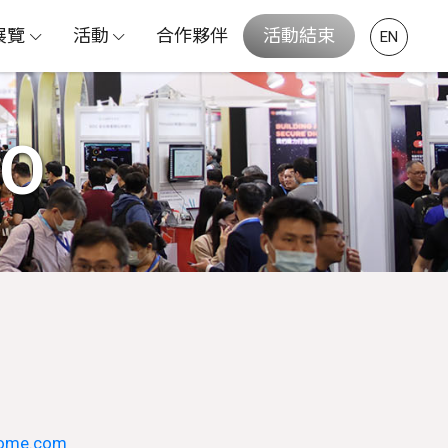
展覽
活動
合作夥伴
活動結束
EN
PO
come.com