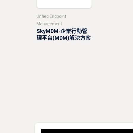
Unfied Endpoint
Management
SkyMDM-企業行動管
理平台(MDM)解決方案