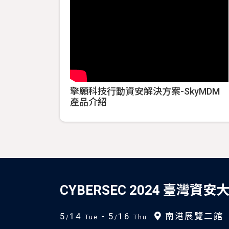
擎願科技行動資安解決方案-SkyMDM
產品介紹
CYBERSEC 2024 臺灣資安
5
14
- 5
16
南港展覽二館
/
Tue
/
Thu