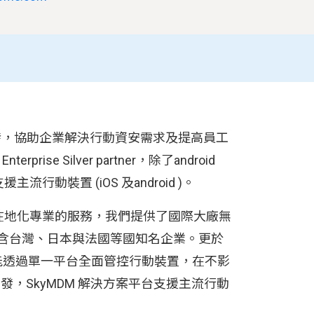
ent) 的研發，協助企業解決行動資安需求及提高員工
ise Silver partner，除了android
流行動裝置 (iOS 及android )。
)，透過在地化專業的服務，我們提供了國際大廠無
包含台灣、日本與法國等國知名企業。更於
案，使企業能透過單一平台全面管控行動裝置，在不影
開發，SkyMDM 解決方案平台支援主流行動