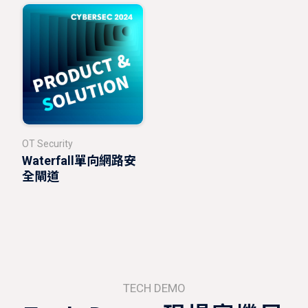
OT Security
Waterfall單向網路安
全閘道
TECH DEMO