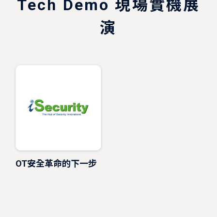
Tech Demo 現場實機展
演
OT安全革命的下一步