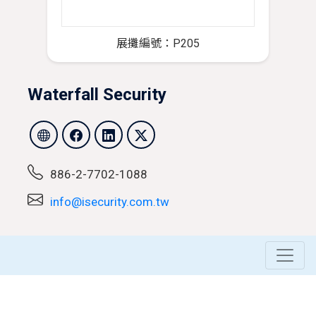
展攤編號：P205
Waterfall Security
886-2-7702-1088
info@isecurity.com.tw