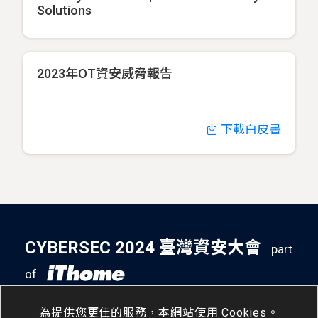
Solutions
2023年OT資安威脅報告
下載白皮書
CYBERSEC 2024 臺灣資安大會
part
of
5
14
- 5
16
南港展覽二館
/
Tue
/
Thu
為提供您更佳的服務，本網站使用 Cookies。