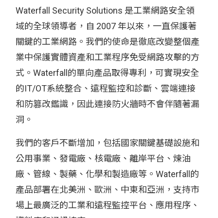
Waterfall Security Solutions 是工業網路安全領
域的全球領導者，自 2007 年以來，一直保護著
關鍵的工業網路。我們的使命是徹底改變整個產
業中保護實體資產和工業程序免受網路攻擊的方
式。Waterfall的單向產品取得專利，可實現安全
的IT/OT系統整合、遠程監控和診斷、雲端連接
和防篡改鑑識，因此連接防火牆時不會伴隨著漏
洞。
我們的客戶不斷增加，包括國家關鍵基礎設施和
公用事業、發電廠、核電廠、離岸平台、煉油
廠、管線、製藥、化學和製造廠等。Waterfall的
產品部署在北美洲、歐洲、中東和亞洲，支持市
場上最廣泛的工業和遠程監控平台、應用程序、