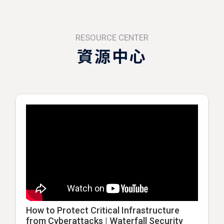
RESOURCE CENTER
資源中心
How to Protect Critical Infrastructure
from Cyberattacks | Waterfall Security