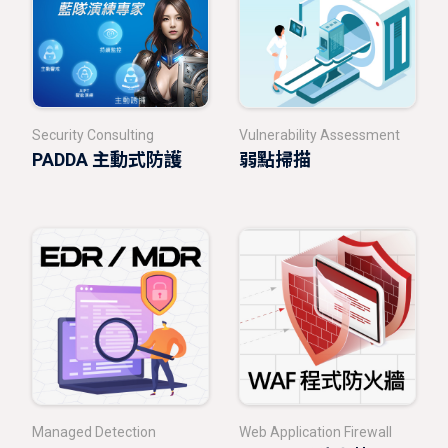
Security Consulting
Vulnerability Assessment
PADDA 主動式防護
弱點掃描
Managed Detection
Web Application Firewall