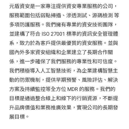
元盾資安是一家專注提供資安專業服務的公司，
服務範圍包括弱點掃描、滲透測試、源碼檢測 等
多項防護服務。我們擁有專業的資安技術團隊，
並建構了符合 ISO 27001 標準的資訊安全管理體
系，致力於為客戶提供最優質的資安服務。並與
國內外多家資安組織和企業建立了長期合作關
係，進一步確保了我們服務的專業性和可信度。
我們積極導入人工智慧技術，為企業建構智慧主
動的防禦機制，提供早期預警、風險評估、解決
方案及持續監控等全方位 MDR 的服務。我們的
目標是通過整合線上和線下的行銷資源，不斷提
升品牌價值和業務推廣效果，實現公司的長期發
展目標。