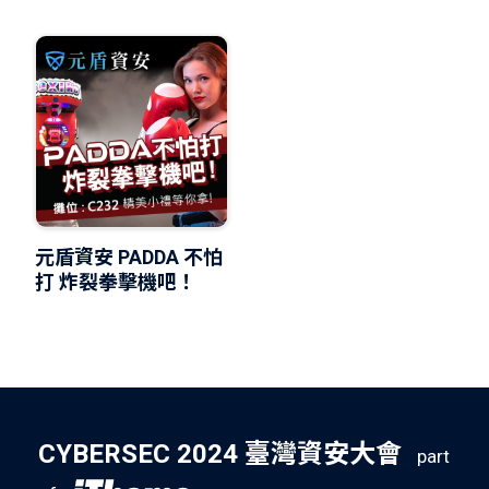
元盾資安 PADDA 不怕
打 炸裂拳擊機吧！
CYBERSEC 2024 臺灣資安大會
part