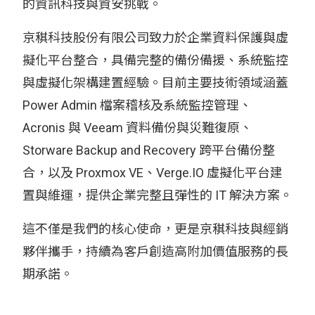
的資訊科技與資安挑戰。
京稘科技股份有限公司致力於企業資料保護與虛
擬化平台整合，具備完整的備份備援、系統監控
與虛擬化架構建置經驗。目前主要技術領域涵蓋
Power Admin 檔案稽核及系統監控管理、
Acronis 與 Veeam 資料備份與災難復原、
Storware Backup and Recovery 跨平台備份整
合，以及 Proxmox VE、Verge.IO 虛擬化平台建
置與維運，提供企業完整且彈性的 IT 解決方案。
這不僅是我們的核心使命，更是京稘科技與經銷
夥伴攜手，持續為客戶創造高附加價值服務的長
期承諾。