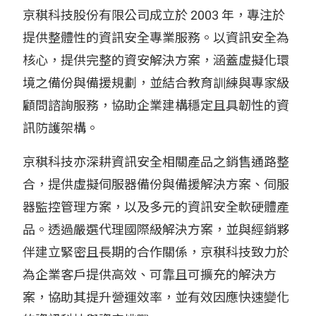
京稘科技股份有限公司成立於 2003 年，專注於
提供整體性的資訊安全專業服務。以資訊安全為
核心，提供完整的資安解決方案，涵蓋虛擬化環
境之備份與備援規劃，並結合教育訓練與專家級
顧問諮詢服務，協助企業建構穩定且具韌性的資
訊防護架構。
京稘科技亦深耕資訊安全相關產品之銷售通路整
合，提供虛擬伺服器備份與備援解決方案、伺服
器監控管理方案，以及多元的資訊安全軟硬體產
品。透過嚴選代理國際級解決方案，並與經銷夥
伴建立緊密且長期的合作關係，京稘科技致力於
為企業客戶提供高效、可靠且可擴充的解決方
案，協助其提升營運效率，並有效因應快速變化