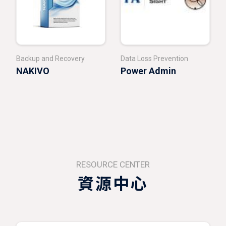
Backup and Recovery
Data Loss Prevention
NAKIVO
Power Admin
RESOURCE CENTER
資源中心