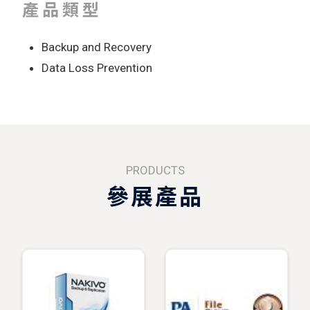
產品類型
Backup and Recovery
Data Loss Prevention
PRODUCTS
參展產品