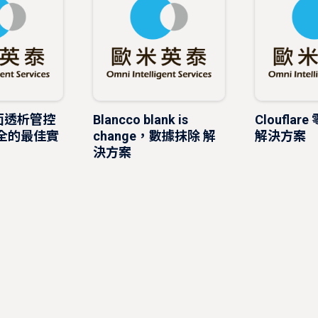
全面透析管控
Blancco blank is
Cloufla
安全的最佳實
change，數據抹除 解
解決方案
決方案