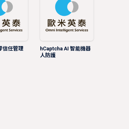
re 零信任管理
hCaptcha AI 智能機器
人防護