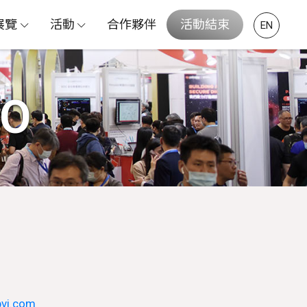
展覽
活動
合作夥伴
活動結束
EN
PO
vi.com