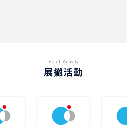
Booth Activity
展攤活動