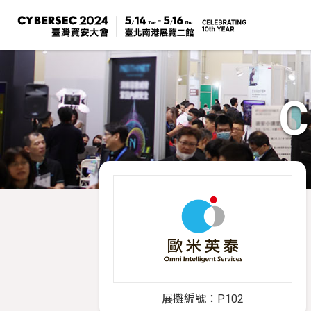
C
展攤編號：P102