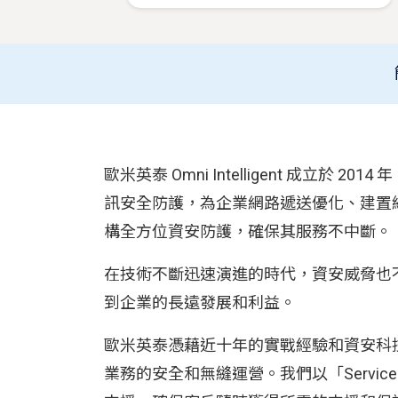
歐米英泰 Omni Intelligent 成立
訊安全防護，為企業網路遞送優化、建置
構全方位資安防護，確保其服務不中斷。
在技術不斷迅速演進的時代，資安威脅也不
到企業的長遠發展和利益。
歐米英泰憑藉近十年的實戰經驗和資安科
業務的安全和無縫運營。我們以「Service 