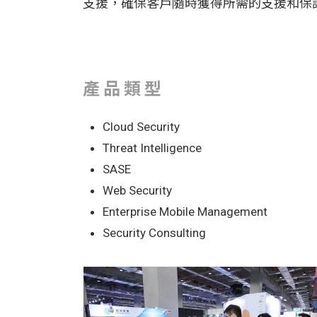
支援，確保客戶隨時獲得所需的支援和保
產品類型
Cloud Security
Threat Intelligence
SASE
Web Security
Enterprise Mobile Management
Security Consulting