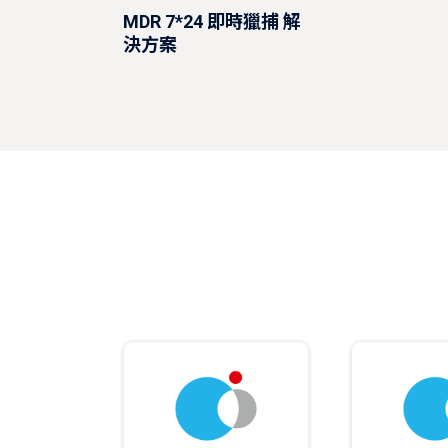
MDR 7*24 即時獵捕 解
決方案