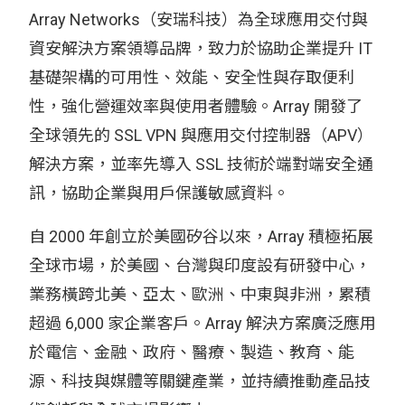
Array Networks（安瑞科技）為全球應用交付與
資安解決方案領導品牌，致力於協助企業提升 IT
基礎架構的可用性、效能、安全性與存取便利
性，強化營運效率與使用者體驗。Array 開發了
全球領先的 SSL VPN 與應用交付控制器（APV）
解決方案，並率先導入 SSL 技術於端對端安全通
訊，協助企業與用戶保護敏感資料。
自 2000 年創立於美國矽谷以來，Array 積極拓展
全球市場，於美國、台灣與印度設有研發中心，
業務橫跨北美、亞太、歐洲、中東與非洲，累積
超過 6,000 家企業客戶。Array 解決方案廣泛應用
於電信、金融、政府、醫療、製造、教育、能
源、科技與媒體等關鍵產業，並持續推動產品技