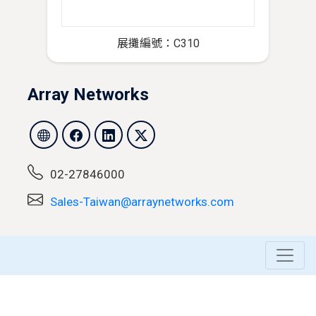
展攤編號：C310
Array Networks
02-27846000
Sales-Taiwan@arraynetworks.com