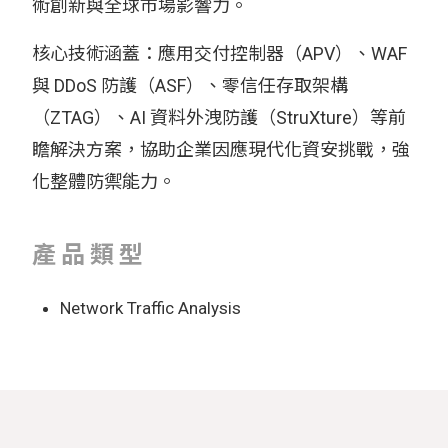
術創新與全球市場影響力。
核心技術涵蓋：應用交付控制器（APV）、WAF
與 DDoS 防護（ASF）、零信任存取架構
（ZTAG）、AI 資料外洩防護（StruXture）等前
瞻解決方案，協助企業因應現代化資安挑戰，強
化整體防禦能力。
產品類型
Network Traffic Analysis