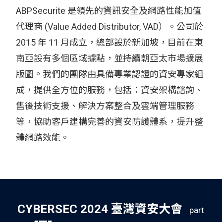
ABPSecurite 是領先的資訊安全及網路性能加值
代理商 (Value Added Distributor, VAD）。公司於
2015 年 11 月成立，總部設於新加坡，目前在東
南亞設有多個區域據點，並持續朝亞太市場擴展
版圖。我們的團隊由具備專業認證的資安專家組
成，提供全方位的服務，包括：資安架構諮詢、
售後技術支援、解決方案整合及雲端管理服務
等，協助客戶建構完善的資安防護體系，提升整
體網路效能。
CYBERSEC 2024 臺灣資安大會
part