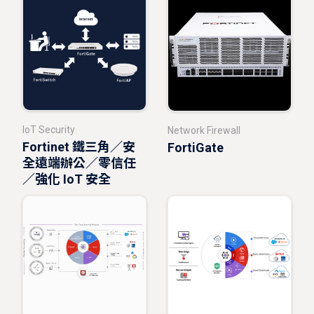
IoT Security
Network Firewall
Fortinet 鐵三角／安
FortiGate
全遠端辦公／零信任
／強化 IoT 安全