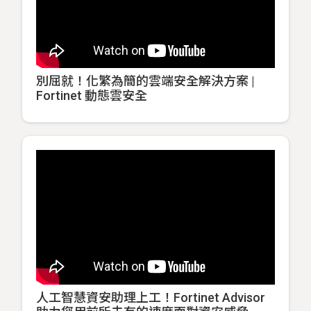
別屈就！化繁為簡的雲端安全解決方案 |
Fortinet 動態雲安全
人工智慧資安助理上工！Fortinet Advisor