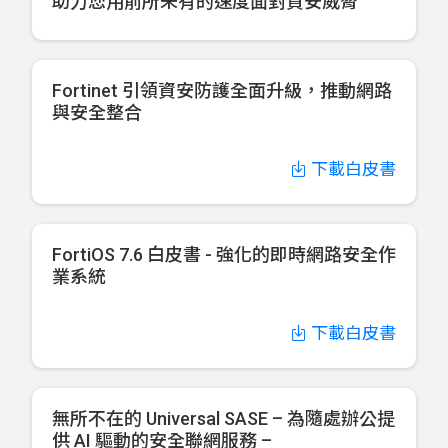
助力您用前所未有的速度面對資安威脅
Fortinet 引領資安防護全面升級，推動網路
與安全整合
下載白皮書
FortiOS 7.6 白皮書 - 強化的即時網路安全作
業系統
下載白皮書
無所不在的 Universal SASE – 為隨處辦公提
供 AI 驅動的安全聯網服務 –