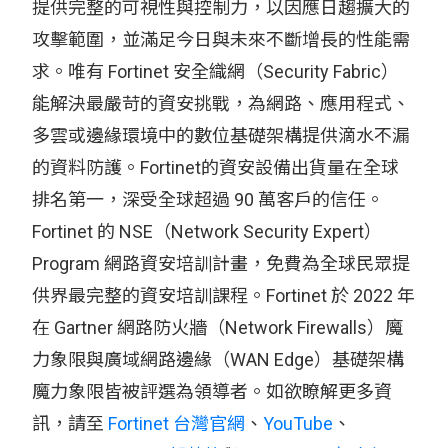
提供完整的可視性與控制力，以因應日趨擴大的
攻擊範圍，並滿足今日與未來不斷增長的性能需
求。唯有 Fortinet 安全織網（Security Fabric）
能解決最嚴苛的資安挑戰，為網路、應用程式、
多雲或邊緣環境中的數位基礎架構提供滴水不漏
的資料防護。Fortinet的資安設備出貨量在全球
排名第一，深受全球超過 90 萬客戶的信任。
Fortinet 的 NSE（Network Security Expert）
Program 網路資安培訓計畫，免費為全球民眾提
供界最完整的資安培訓課程。Fortinet 於 2022 年
在 Gartner 網路防火牆（Network Firewalls）魔
力象限與廣域網路邊緣（WAN Edge）基礎架構
魔力象限皆被評選為領導者。如欲瞭解更多資
訊，請至
Fortinet 台灣官網
、
YouTube
、