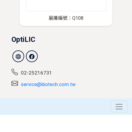
展攤編號：Q108
OptiLIC
02-25216731
service@ibotech.com.tw