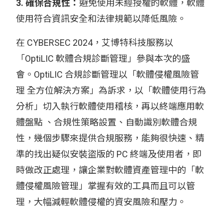
3. 確保合規性：
避免使用未經授權的軟體，軟體
使用符合資訊安全和法律規範以降低風險。
在 CYBERSEC 2024，艾博特科技服務以
「OptiLIC 軟體合規診斷管理」參與本次的盛
會。OptiLIC 合規診斷管理以「軟體侵權風險管
理 全方位解決方案」為訴求，以「軟體使用行為
分析」切入執行軟體使用稽核，再以終端應用軟
體盤點 、合規性策略設置、自動識別軟體合規
性，幾個步驟來提供合規服務，能夠很快速、精
準的找出疑似安裝盜版的 PC 終端及使用者，即
時做改正處理，讓企業對軟體資產管理中的「軟
體侵權風險管理」掌握有效的工具而且可以管
理，大幅減輕軟體侵權的資安風險和壓力。