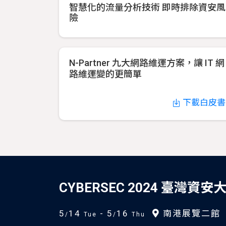
智慧化的流量分析技術 即時排除資安風
險
N-Partner 九大網路維運方案，讓 IT 網
路維運變的更簡單
下載白皮書
CYBERSEC 2024 臺灣資安
5
14
- 5
16
南港展覽二館
/
Tue
/
Thu