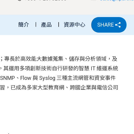
簡介
產品
資源中心
SHARE
部位於臺中；專長於高效能大數據蒐集、儲存與分析領域，及
其運用多項創新技術自行研發的智慧 IT 維運系統
整合 SNMP、Flow 與 Syslog 三種主流網管和資安事件
動學習，已成為多家大型教育網、跨國企業與電信公司