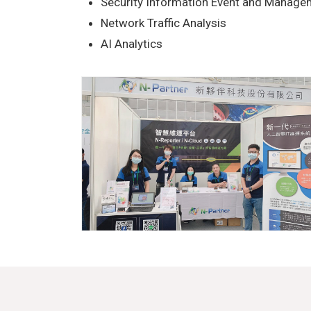
Security Information Event and Manage
Network Traffic Analysis
AI Analytics