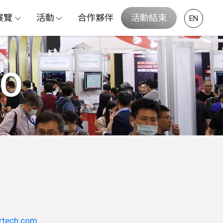
展覽
活動
合作夥伴
活動結束
EN
PO
rtech.com