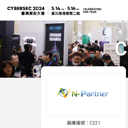
C
展攤編號：C221