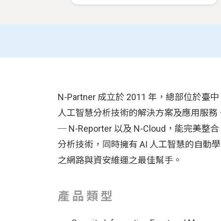
N-Partner 成立於 2011 年，總
人工智慧分析技術的解決方案及應用服務。
─ N-Reporter 以及 N-Cloud，能完美
分析技術，同時擁有 AI 人工智慧的自
之網路與資安維運之最佳幫手。
產品類型