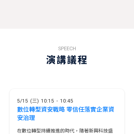
SPEECH
演講議程
5/15 (三) 10:15 - 10:45
數位轉型資安戰略 零信任落實企業資
安治理
在數位轉型持續推進的時代，隨著新興科技盛