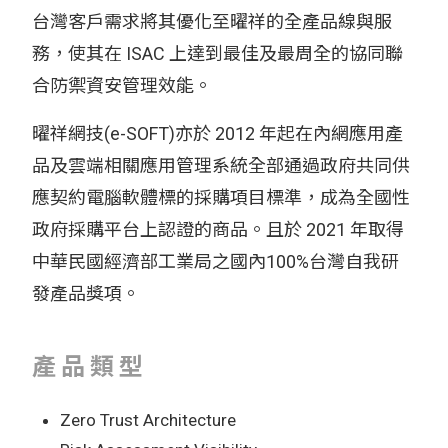
台灣客戶需求將其優化至曜祥的全產品線與服
務，使其在 ISAC 上達到最佳及最周全的協同聯
合防禦資安管理效能。
曜祥網技(e-SOFT)亦於 2012 年起在內網應用產
品及雲端相關應用管理系統全部通過政府共同供
應契約電腦軟體標的採購項目標準，成為全國性
政府採購平台上認證的商品。且於 2021 年取得
中華民國經濟部工業局之國內100%台灣自我研
發產品獎項。
產品類型
Zero Trust Architecture