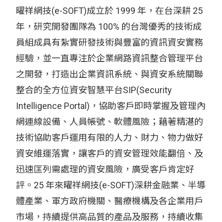
曜祥網技(e-SOFT)成立於 1999 年，在台深耕 25
年，研究開發團隊為 100% 的台灣優秀的技術成
員組成具有紮實研發技術與豐富的資訊資安實務
經驗，並一直專注於企業網路資訊整合管理平台
之開發，打造出企業資訊系統、與資安系統關聯
整合的全方位資安智慧平台SIP(Security
Intelligence Portal)，協助客戶即時掌握及管理內
網連線設備、人員帳號、軟體風險；藉著精湛的
技術協助客戶運用有限的人力、財力、物力做好
資安維運落實，讓客戶的資安管理效能翻倍、及
迅速匡列需處理的資安風險，廣受客戶肯定好
評。25 年來曜祥網技(e-SOFT)深耕金融業、半導
體產業、軍方政府機關、醫療機構及各企業用戶
市場，持續提供高品質的產品及服務，持續收集