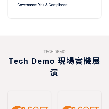
Governance Risk & Compliance
TECH DEMO
Tech Demo 現場實機展
演