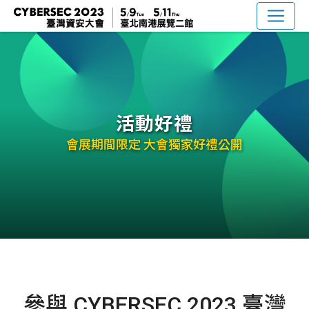
活動好禮
會展期間限定 大會獨家好禮公開
參與 CYBERSEC 2023 臺灣