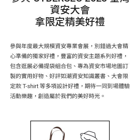
資安大會
拿限定精美好禮
參與年度最大規模資安專業會展，別錯過大會精
心準備的獨家好禮，豐富的資安主題系列好禮，
包含逛展必備提袋組合包、專為資安市場地圖訂
製的實用好物、好評如潮資安知識叢書、大會限
定款 T-shirt 等多項設計好禮，期待一同到場體驗
活動樂趣，創造屬於我們的美好時光。