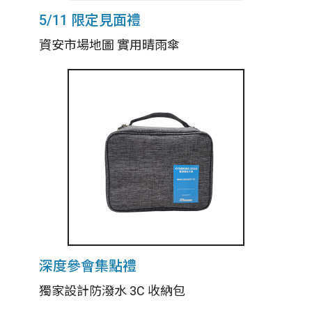
5/11 限定見面禮
資安市場地圖 實用晴雨傘
深度參會集點禮
獨家設計防潑水 3C 收納包