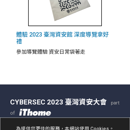
體驗 2023 臺灣資安館 深度導覽拿好
禮
參加導覽體驗 資安日常袋著走
CYBERSEC 2023 臺灣資安大會
part
of
05/09 - 05/11
南港展覽二館
為提供您更佳的服務，本網站使用 Cookies。