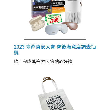
2023 臺灣資安大會 會後滿意度調查抽
獎
線上完成填答 抽大會貼心好禮