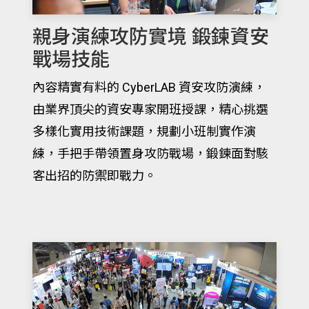
親身演練攻防實境 鍛鍊資安
戰場技能
內容精實有料的 CyberLAB 資安攻防演練，
由業界頂尖的資安專家開班授課，精心挑選
多樣化實用技術課題，規劃小班制實作演
練，手把手帶領置身攻防戰場，鍛鍊面對駭
客出招的防禦即戰力。