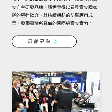
安自主研發品牌，讓世界得以看見資安國家
隊的堅強陣容，與持續耕耘的防禦應用成
果，發現臺灣所具備的國際級資安實力。
展館亮點