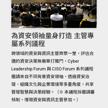
為資安領袖量身打造 主管專
屬系列議程
跨領域的資安與資訊主管齊聚一堂，評估合
適的資安決策無需單打獨鬥，Cyber
Leadership Forum 與 CISO Forum 系列議程
邀請來自不同背景資安領袖，透過資安治
理、組織文化與企業環境等多重角度，共享
管理智慧與決策經驗。（※ 本議程採邀請審
核制，僅限資安與資訊主管參加。）