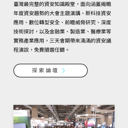
臺灣最完整的資安知識殿堂，面向涵蓋揭曉
年度資安趨勢的大會主題演講、新科技資安
應用、數位轉型安全、前瞻威脅研究、深度
技術探討，以及金融業、製造業、醫療業等
實務產業應用，三天會期帶來滿滿的資安議
程演說，免費隨選任聽。
探索論壇