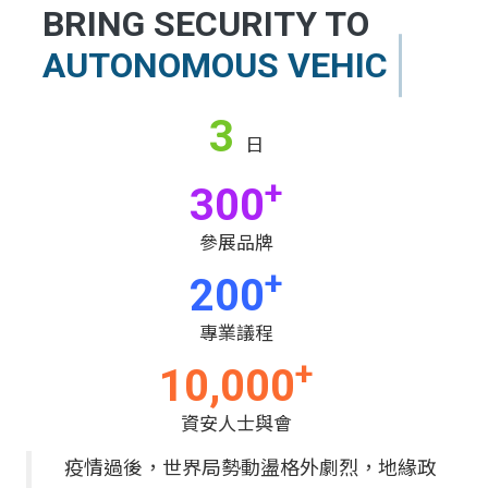
BRING SECURITY TO
AU
3
日
+
300
參展品牌
+
200
專業議程
+
10,000
資安人士與會
疫情過後，世界局勢動盪格外劇烈，地緣政