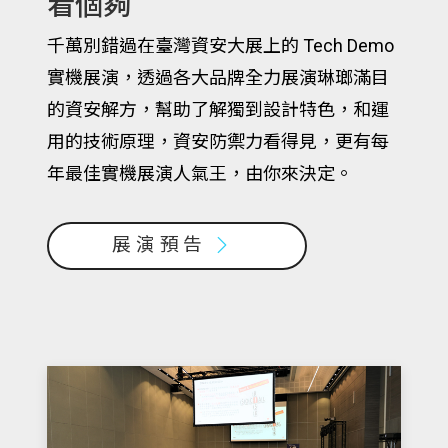
看個夠
千萬別錯過在臺灣資安大展上的 Tech Demo
實機展演，透過各大品牌全力展演琳瑯滿目
的資安解方，幫助了解獨到設計特色，和運
用的技術原理，資安防禦力看得見，更有每
年最佳實機展演人氣王，由你來決定。
展演預告