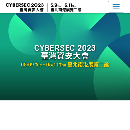
CYBERSEC 2023
臺灣資安大會
05
09
- 05
11
臺北南港展覽二館
/
Tue
/
Thu