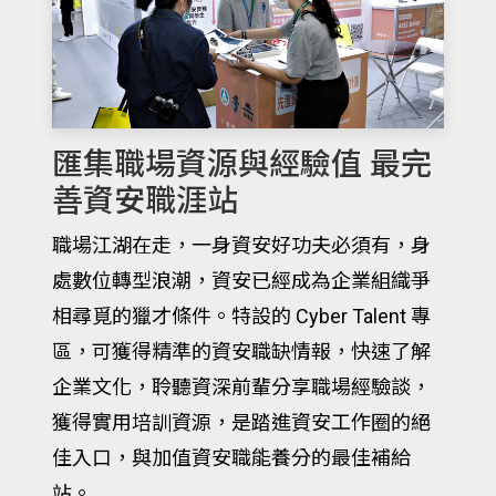
匯集職場資源與經驗值 最完
善資安職涯站
職場江湖在走，一身資安好功夫必須有，身
處數位轉型浪潮，資安已經成為企業組織爭
相尋覓的獵才條件。特設的 Cyber Talent 專
區，可獲得精準的資安職缺情報，快速了解
企業文化，聆聽資深前輩分享職場經驗談，
獲得實用培訓資源，是踏進資安工作圈的絕
佳入口，與加值資安職能養分的最佳補給
站。