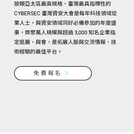
放眼亞太區最高規格、臺灣最具指標性的
CYBERSEC 臺灣資安大會是每年科技領域從
業人士，與資安領域同好必備參加的年度盛
事，齊聚萬人規模與超過 3,000 知名企業指
定逛展、與會，是拓展人脈與交流情報、技
術經驗的最佳平台。
免費報名