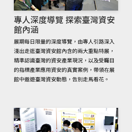
專人深度導覽 探索臺灣資安
館內涵
展期每日限量的深度導覽，由專人引路深入
淺出走逛臺灣資安館內含的兩大重點特展，
精準認識臺灣的資安產業現況，以及受矚目
的指標產業應用資安的真實案例，帶領在展
館中遨遊臺灣資安動態，告別走馬看花。