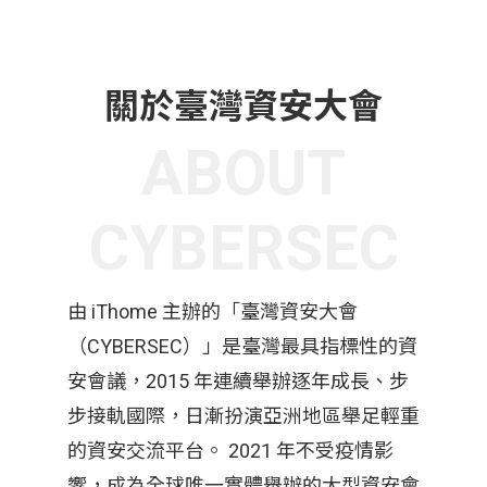
關於臺灣資安大會
ABOUT
CYBERSEC
由 iThome 主辦的「臺灣資安大會
（CYBERSEC）」是臺灣最具指標性的資
安會議，2015 年連續舉辦逐年成長、步
步接軌國際，日漸扮演亞洲地區舉足輕重
的資安交流平台。 2021 年不受疫情影
響，成為全球唯一實體舉辦的大型資安會