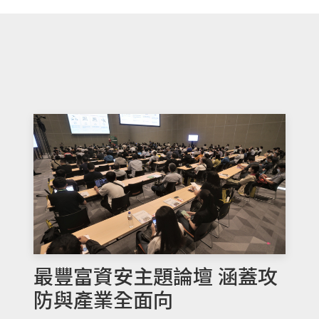
最豐富資安主題論壇 涵蓋攻
防與產業全面向