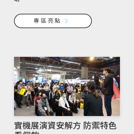
專區亮點
實機展演資安解方 防禦特色