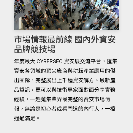
市場情報最前線 國內外資安
品牌競技場
年度最大 CYBERSEC 資安展交流平台，匯集
資安各領域的頂尖廠商與耕耘產業應用的傑
出團隊，完整展出上千種資安解方、最新產
品資訊，更可以與技術專家面對面分享實務
經驗，一趟蒐集業界最完整的資安市場情
報，無論是初心者或看門道的內行人，一檔
通通滿足。