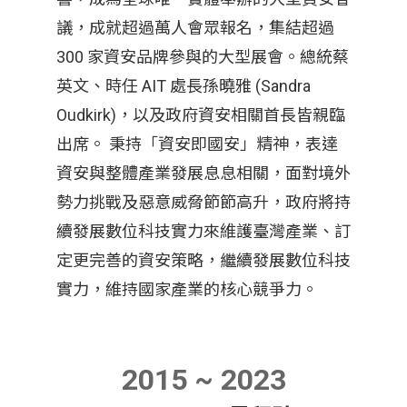
議，成就超過萬人會眾報名，集結超過
300 家資安品牌參與的大型展會。總統蔡
英文、時任 AIT 處長孫曉雅 (Sandra
Oudkirk)，以及政府資安相關首長皆親臨
出席。 秉持「資安即國安」精神，表達
資安與整體產業發展息息相關，面對境外
勢力挑戰及惡意威脅節節高升，政府將持
續發展數位科技實力來維護臺灣產業、訂
定更完善的資安策略，繼續發展數位科技
實力，維持國家產業的核心競爭力。
2015 ~ 2023