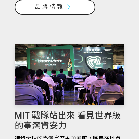
品牌情報
MIT 戰隊站出來 看見世界級
的臺灣資安力
獨步全球的臺灣資安主題展館，匯集在地資