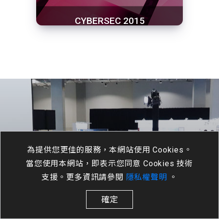
CYBERSEC 2015
為提供您更佳的服務，本網站使用 Cookies。
當您使用本網站，即表示您同意 Cookies 技術
支援。更多資訊請參閱
隱私權聲明
。
CYBERSEC 2023
確定
臺灣資安大會