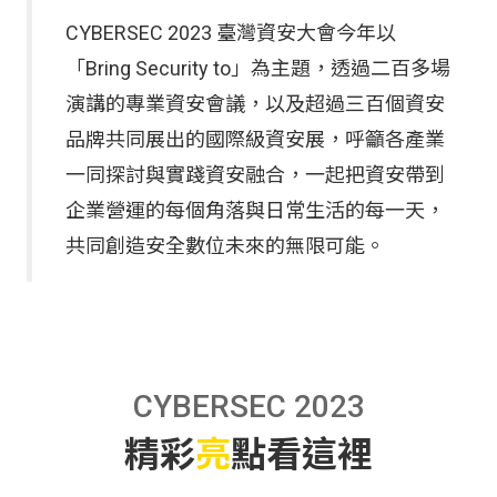
CYBERSEC 2023 臺灣資安大會今年以
「Bring Security to」為主題，透過二百多場
演講的專業資安會議，以及超過三百個資安
品牌共同展出的國際級資安展，呼籲各產業
一同探討與實踐資安融合，一起把資安帶到
企業營運的每個角落與日常生活的每一天，
共同創造安全數位未來的無限可能。
CYBERSEC 2023
精彩
亮
點看這裡