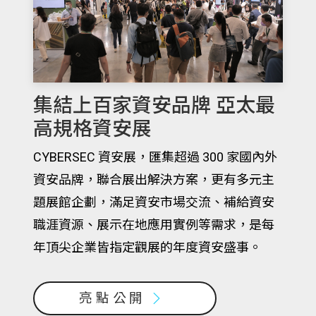
集結上百家資安品牌 亞太最
高規格資安展
CYBERSEC 資安展，匯集超過 300 家國內外
資安品牌，聯合展出解決方案，更有多元主
題展館企劃，滿足資安市場交流、補給資安
職涯資源、展示在地應用實例等需求，是每
年頂尖企業皆指定觀展的年度資安盛事。
亮點公開