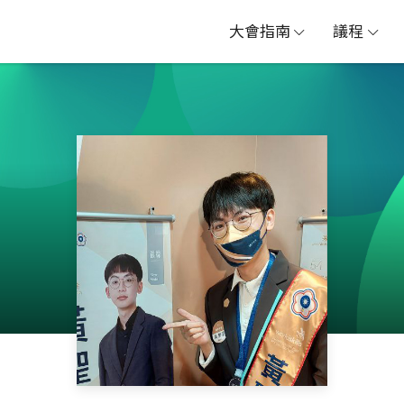
大會指南
議程