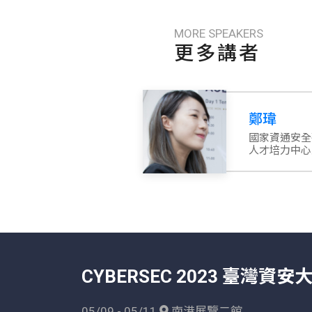
MORE SPEAKERS
更多講者
鄭瑋
國家資通安
人才培力中心
CYBERSEC 2023 臺灣資安
05/09 - 05/11
南港展覽二館