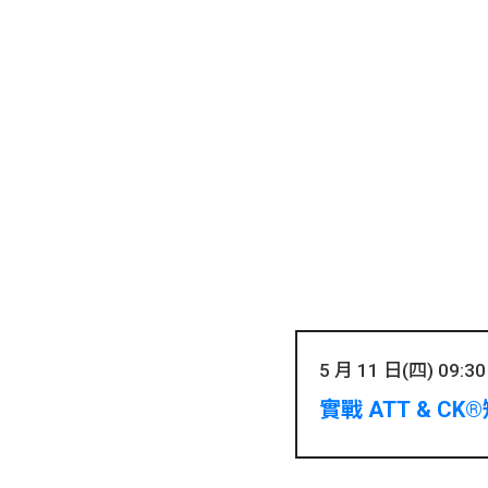
5 月 11 日(四) 09:30 
實戰 ATT & CK®