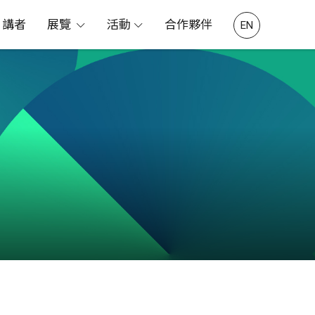
講者
展覽
活動
合作夥伴
EN