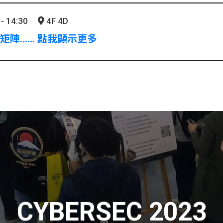
- 14:30
4F 4D
®矩陣...... 點我顯示更多
CYBERSEC 2023