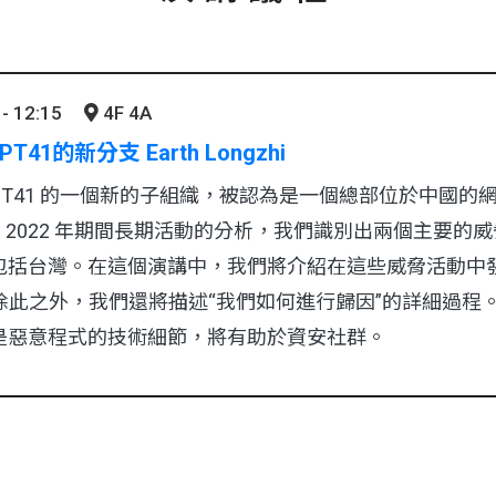
- 12:15
4F 4A
1的新分支 Earth Longzhi
zhi 是 APT41 的一個新的子組織，被認為是一個總部位於中
年至 2022 年期間長期活動的分析，我們識別出兩個主要
包括台灣。在這個演講中，我們將介紹在這些威脅活動中
。除此之外，我們還將描述“我們如何進行歸因”的詳細過程
是惡意程式的技術細節，將有助於資安社群。