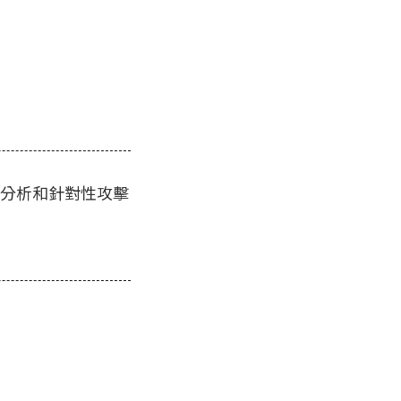
分析和針對性攻擊
。