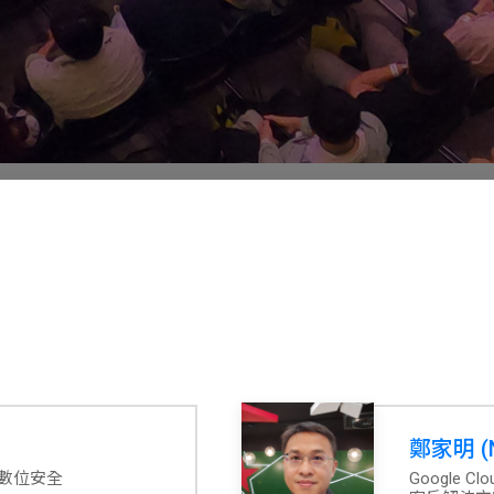
鄭家明 (N
杜浦數位安全
Google Cl