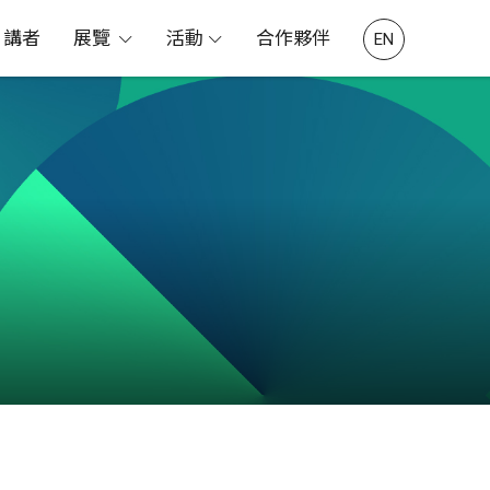
講者
展覽
活動
合作夥伴
EN