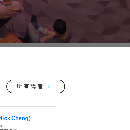
所有講者
ick Cheng)
oud