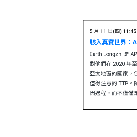
5 月 11 日(四) 11:45 
駭入真實世界：APT4
Earth Long
對他們在 2020 
亞太地區的國家，
值得注意的 TTP
因過程，而不僅僅