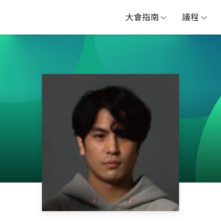
大會指南
議程