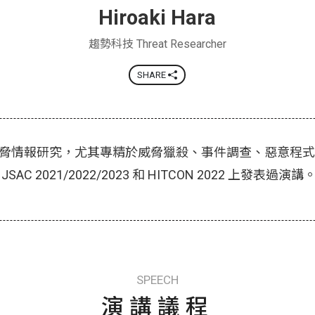
Hiroaki Hara
趨勢科技 Threat Researcher
SHARE
脅情報研究，尤其專精於威脅獵殺、事件調查、惡意程式
C 2021/2022/2023 和 HITCON 2022 上發表過演講
SPEECH
演講議程