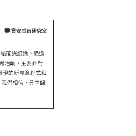
資安威脅研究室
國的網絡間諜組織。通過
的威脅活動，主要針對
發現的新惡意程式和
。我們相信，分享歸