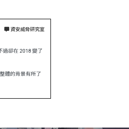
資安威脅研究室
不過卻在 2018 變了
r 整體的背景有所了