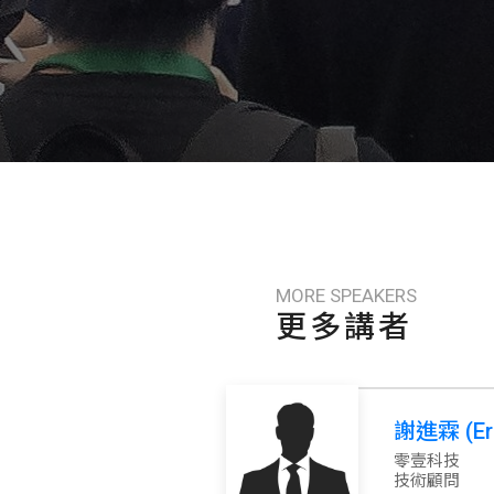
MORE SPEAKERS
更多講者
謝進霖 (Eri
零壹科技
技術顧問