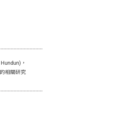
Hundun)，
攻擊團體的相關研究