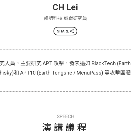
CH Lei
趨勢科技 威脅研究員
SHARE
，主要研究 APT 攻擊，發表過如 BlackTech (Earth 
 Aughisky)和 APT10 (Earth Tengshe / MenuPass) 等
SPEECH
演講議程