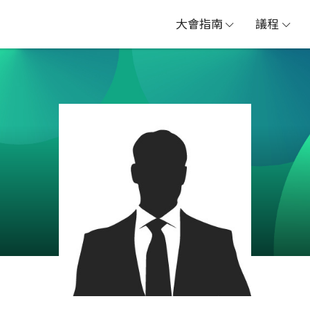
大會指南
議程