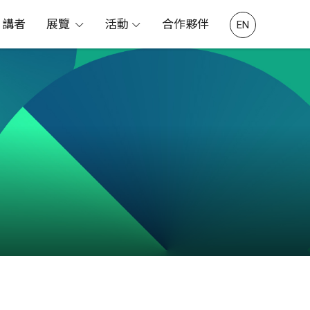
講者
展覽
活動
合作夥伴
EN