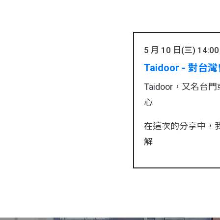
5 月 10 日(三) 14:00 
Taidoor - 對
Taidoor，又名台
心
在這次的分享中，我們
解