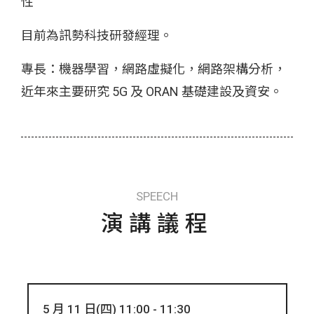
性
目前為訊勢科技研發經理。
專長：機器學習，網路虛擬化，網路架構分析，
近年來主要研究 5G 及 ORAN 基礎建設及資安。
SPEECH
演講議程
5 月 11 日(四) 11:00 - 11:30