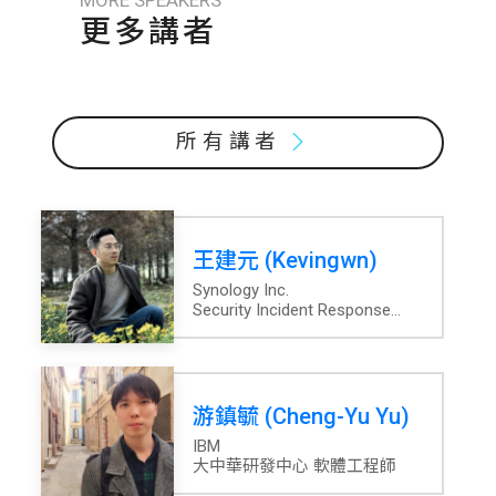
更多講者
所有講者
王建元 (Kevingwn)
Synology Inc.
Security Incident Response
Team Product Developer
游鎮毓 (Cheng-Yu Yu)
IBM
大中華研發中心 軟體工程師