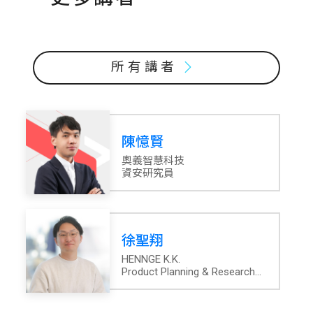
所有講者
陳憶賢
奧義智慧科技
資安研究員
徐聖翔
HENNGE K.K.
Product Planning & Research
Division, Product Management
Section