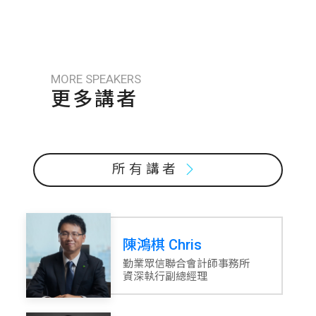
MORE SPEAKERS
更多講者
所有講者
陳鴻棋 Chris
勤業眾信聯合會計師事務所
資深執行副總經理