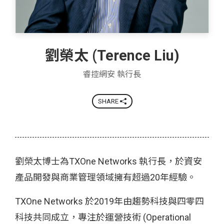
劉榮太 (Terence Liu)
睿控網安 執行長
SHARE
劉榮太博士為TXOne Networks 執行長，於資安
產品開發與商業管理領域擁有超過20年經驗。
TXOne Networks 於2019年由趨勢科技與四零四
科技共同成立，專注於運營技術 (Operational