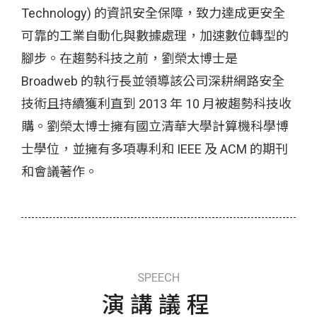
Technology) 的資訊安全保障，致力達成更安全
可靠的工業自動化與數據處理，加速數位轉型的
腳步。在趨勢科技之前，劉榮太博士是
Broadweb 的執行長並領導該公司深耕網路安全
技術且持續獲利直到 2013 年 10 月被趨勢科技收
購。劉榮太博士擁有國立清華大學計算機科學博
士學位，並擁有多項專利和 IEEE 及 ACM 的期刊
和會議著作。
SPEECH
演講議程