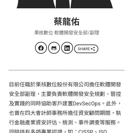
蔡龍佑
果核數位 軟體開發安全部/副理
SHARE
目前任職於果核數位股份有限公司擔任軟體開發
安全部副理，主要負責軟體開發安全規劃、管控
及實踐的同時協助客戶建置DevSecOps。此外，
也曾在四大會計師事務所擔任資安顧問期間，執
行金融產業資安評估、檢測、事件調查等服務。
同時持有多項專業認證，如：CISSP、ISO