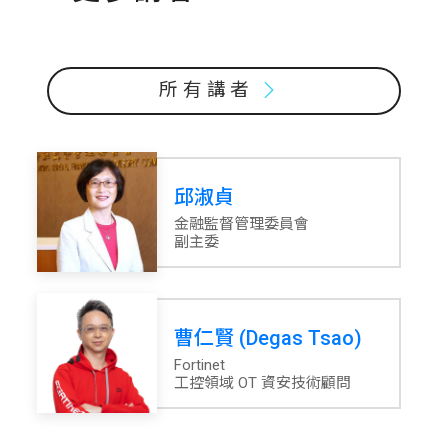
所有講者
邱淑貞
金融監督管理委員會
副主委
曹仁賢 (Degas Tsao)
Fortinet
工控領域 OT 資安技術顧問