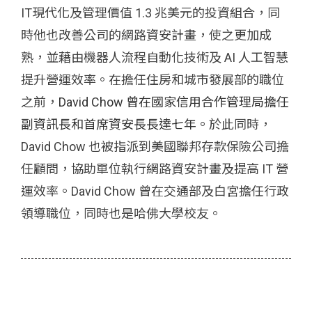
IT現代化及管理價值 1.3 兆美元的投資組合，同
時他也改善公司的網路資安計畫，使之更加成
熟，並藉由機器人流程自動化技術及 AI 人工智慧
提升營運效率。在擔任住房和城市發展部的職位
之前，
David Chow 曾在國家信用合作管理局擔任
副資訊長和首席資安長長達七年。
於此同時，
David Chow 也被指派到美國聯邦存款保險公司擔
任顧問，協助單位執行網路資安計畫及提高 IT 營
運效率。David Chow 曾在交通部及白宮擔任行政
領導職位，同時也是哈佛大學校友。