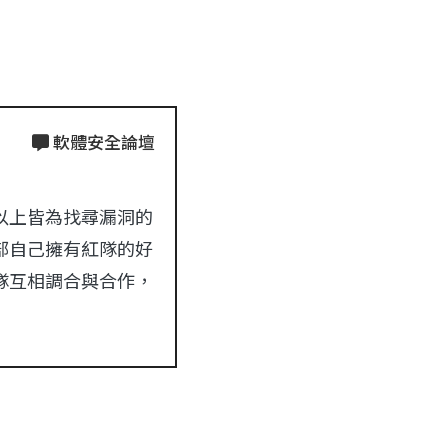
軟體安全論壇
以上皆為找尋漏洞的
部自己擁有紅隊的好
隊互相調合與合作，