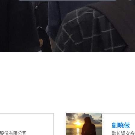
劉曉薇
場股份有限公司
數位資安系