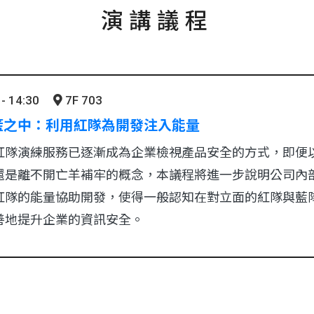
演講議程
- 14:30
7F 703
籃之中：利用紅隊為開發注入能量
紅隊演練服務已逐漸成為企業檢視產品安全的方式，即便
還是離不開亡羊補牢的概念，本議程將進一步說明公司內
紅隊的能量協助開發，使得一般認知在對立面的紅隊與藍
善地提升企業的資訊安全。