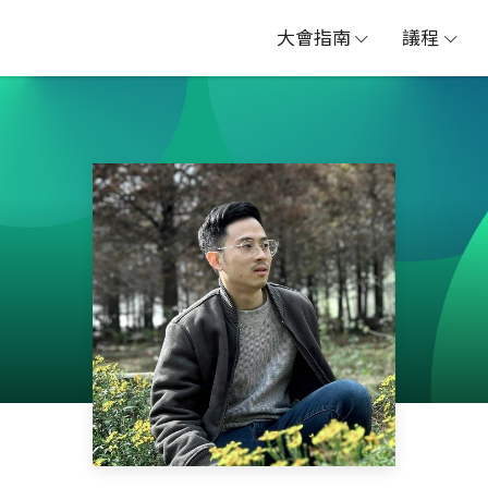
大會指南
議程