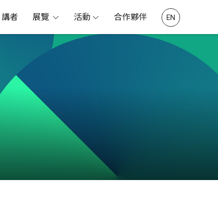
講者
展覽
活動
合作夥伴
EN