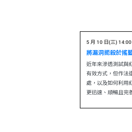
5 月 10 日(三) 14:00 
將漏洞扼殺於搖
近年來滲透測試與
有效方式，但作法
處，以及如何利用
更迅速、順暢且完