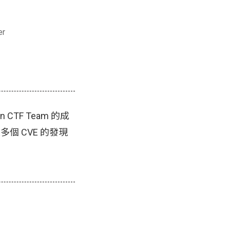
er
n CTF Team 的成
多個 CVE 的發現