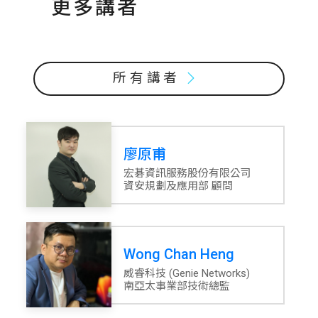
更多講者
所有講者
廖原甫
宏碁資訊服務股份有限公司
資安規劃及應用部 顧問
Wong Chan Heng
威睿科技 (Genie Networks)
南亞太事業部技術總監