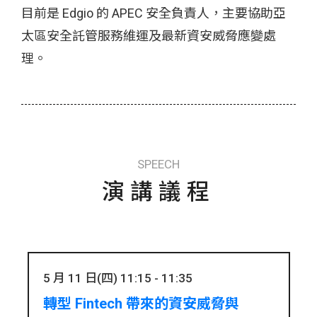
目前是 Edgio 的 APEC 安全負責人，主要協助亞
太區安全託管服務維運及最新資安威脅應變處
理。
SPEECH
演講議程
5 月 11 日(四) 11:15 - 11:35
轉型 Fintech 帶來的資安威脅與