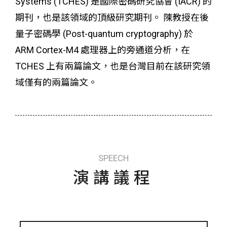
Systems (TCHES) 是國際密碼研究協會 (IACR) 的
期刊，也是該領域的頂級研究期刊。 陳教授在後
量子密碼學 (Post-quantum cryptography) 於
ARM Cortex-M4 處理器上的旁通道分析，在
TCHES 上有兩篇論文，也是台灣目前在該研究領
域僅有的兩篇論文。
SPEECH
演講議程