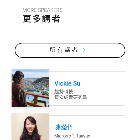
MORE SPEAKERS
更多講者
所有講者
Vickie Su
趨勢科技
資安威脅研究員
陳瀅竹
Microsoft Taiwan