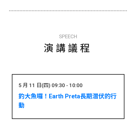
SPEECH
演講議程
5 月 11 日(四) 09:30 - 10:00
釣大魚囉！Earth Preta長期潛伏的行
動