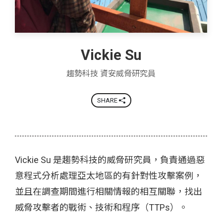
Vickie Su
趨勢科技 資安威脅研究員
SHARE
Vickie Su 是趨勢科技的威脅研究員，負責通過惡
意程式分析處理亞太地區的有針對性攻擊案例，
並且在調查期間進行相關情報的相互關聯，找出
威脅攻擊者的戰術、技術和程序（TTPs）。