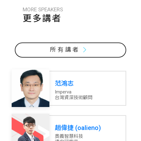
MORE SPEAKERS
更多講者
所有講者
范鴻志
Imperva
台灣資深技術顧問
趙偉捷 (oalieno)
奧義智慧科技