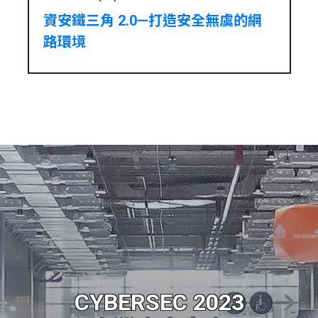
資安鐵三角 2.0—打造安全無虞的網
路環境
CYBERSEC 2023