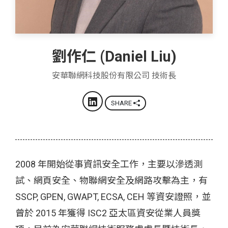
劉作仁 (Daniel Liu)
安華聯網科技股份有限公司 技術長
SHARE
2008 年開始從事資訊安全工作，主要以滲透測
試、網頁安全、物聯網安全及網路攻擊為主，有
SSCP, GPEN, GWAPT, ECSA, CEH 等資安證照，並
曾於 2015 年獲得 ISC2 亞太區資安從業人員獎