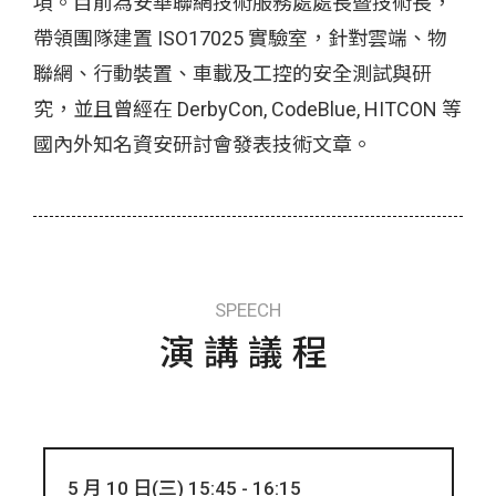
項。目前為安華聯網技術服務處處長暨技術長，
帶領團隊建置 ISO17025 實驗室，針對雲端、物
聯網、行動裝置、車載及工控的安全測試與研
究，並且曾經在 DerbyCon, CodeBlue, HITCON 等
國內外知名資安研討會發表技術文章。
SPEECH
演講議程
5 月 10 日(三) 15:45 - 16:15