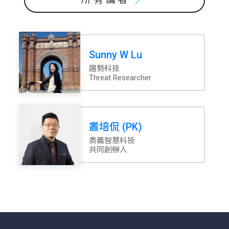
所有講者
Sunny W Lu
趨勢科技
Threat Researcher
叢培侃 (PK)
奧義智慧科技
共同創辦人