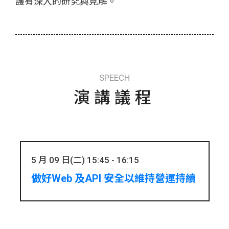
護有深入的研究與見解。
SPEECH
演講議程
5 月 09 日(二) 15:45 - 16:15
做好Web 及API 安全以維持營運持續