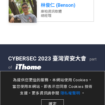
林俊仁 (Benson)
庫柏資訊軟體
總經理
CYBERSEC 2023 臺灣資安大會
part
of
05/09 - 05/11
南港展覽二館
為提供您更佳的服務，本網站使用 Cookies。
當您使用本網站，即表示您同意 Cookies 技術
支援。更多資訊請參閱
隱私權聲明
。
確定