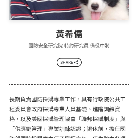
黃希儒
國防安全研究院 特約研究員 備役中將
SHARE
長期負責國防採購專業工作，具有行政院公共工
程委員會政府採購專業人員基礎、進階訓練資
格，以及美國採購管理協會「聯邦採購制度」與
「供應鏈管理」專業訓練認證；退休前，擔任國