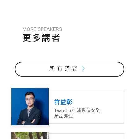
MORE SPEAKERS
更多講者
所有講者
許益彰
TeamT5 杜浦數位安全
產品經理