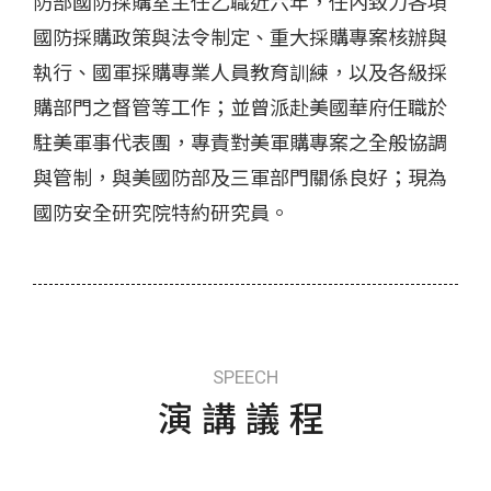
防部國防採購室主任乙職近六年，任內致力各項
國防採購政策與法令制定、重大採購專案核辦與
執行、國軍採購專業人員教育訓練，以及各級採
購部門之督管等工作；並曾派赴美國華府任職於
駐美軍事代表團，專責對美軍購專案之全般協調
與管制，與美國防部及三軍部門關係良好；現為
國防安全研究院特約研究員。
SPEECH
演講議程