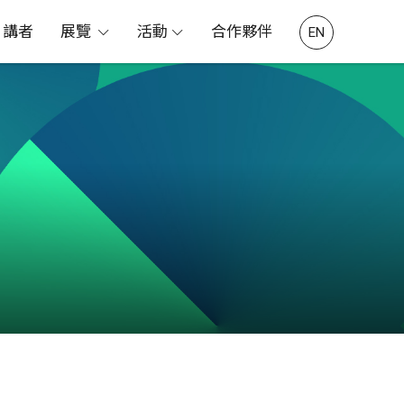
講者
展覽
活動
合作夥伴
EN