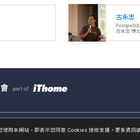
古永忠
PostgreSQ
古永忠 博
大會
part of
Copyright © 2023 iThom
您使用本網站，即表示您同意 Cookies 技術支援。更多資訊