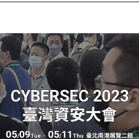
CYBERSEC 2023
臺灣資安大會
05
09
05
11
/
Tue
-
/
Thu
臺北南港展覽二館