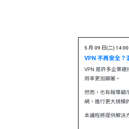
5 月 09 日(二) 14:00 
VPN 不再安全
VPN 是許多企業
用率更加顯著。
然而，也有報導顯示
網，進行更大規模
本議程將提供解決