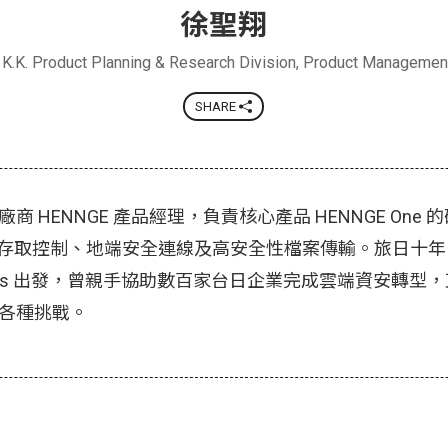
徐聖翔
.K. Product Planning & Research Division, Product Managemen
SHARE
商 HENNGE 產品經理，負責核心產品 HENNGE One
、存取控制、地端安全連線及高安全性檔案傳輸。旅日十年
Success 出發，曾親手協助數百家台日企業完成雲端資安轉
各種挑戰。