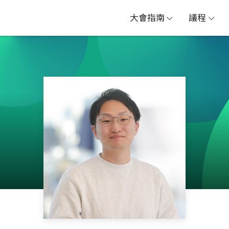
大會指南
議程