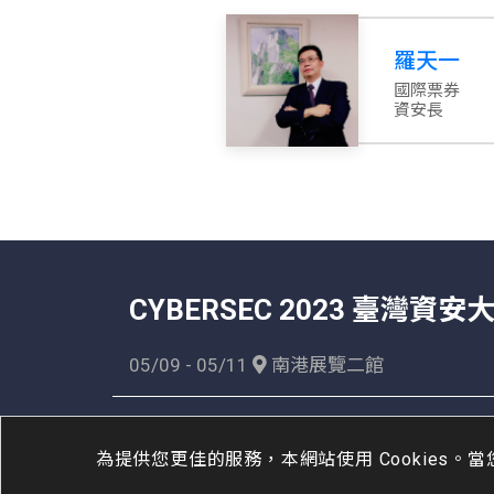
羅天一
國際票券
資安長
CYBERSEC 2023 臺灣資安
05/09 - 05/11
南港展覽二館
回顧
2022
|
2021
|
2020
大會服務小組
cybersec@ithome.tw
為提供您更佳的服務，本網站使用 Cookies。當