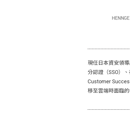
HENNGE K
現任日本資安領導廠
分認證（SSO）
Customer 
移至雲端時面臨的