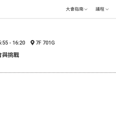
大會指南
議程
:55 - 16:20
7F 701G
會與挑戰