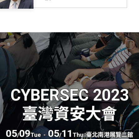
CYBERSEC 2023
臺灣資安大會
05
09
05
11
/
Tue
-
/
Thu
臺北南港展覽二館