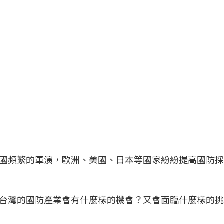
國頻繁的軍演，歐洲、美國、日本等國家紛紛提高國防採
台灣的國防產業會有什麼樣的機會？又會面臨什麼樣的挑