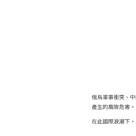
俄烏軍事衝突、中
產生的風險危害。
在此國際浪潮下，