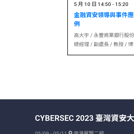
5 月 10 日 14:50 - 15:20
金融資安領導與事件應變
例
高大宇 /
永豐商業銀行股份
總經理 / 副處長 / 教授 / 
CYBERSEC 2023 臺灣資安
05/09 - 05/11
南港展覽二館