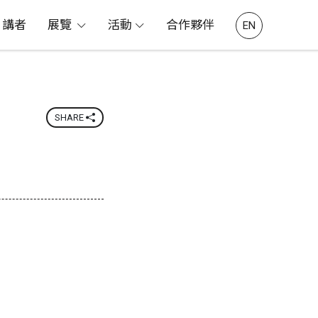
講者
展覽
活動
合作夥伴
EN
SHARE