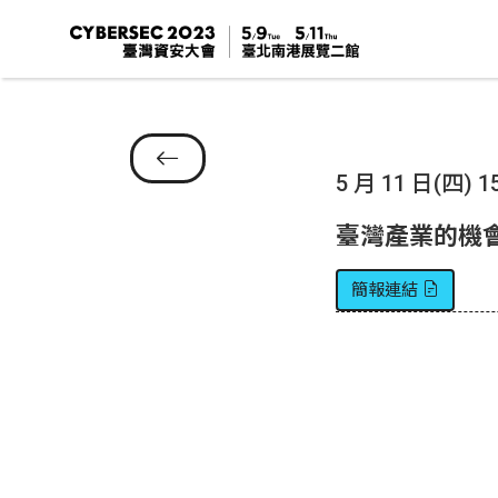
5 月 11 日(四) 15
臺灣產業的機
簡報連結