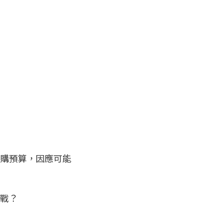
購預算，因應可能
戰？