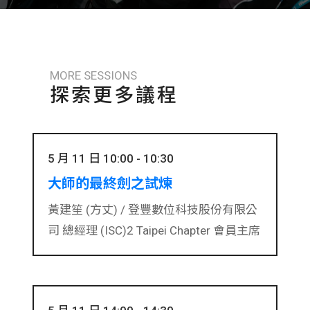
MORE SESSIONS
探索更多議程
5 月 11 日 10:00 - 10:30
大師的最終劍之試煉
黃建笙 (方丈) /
登豐數位科技股份有限公
司 總經理
(ISC)2 Taipei Chapter 會員主席