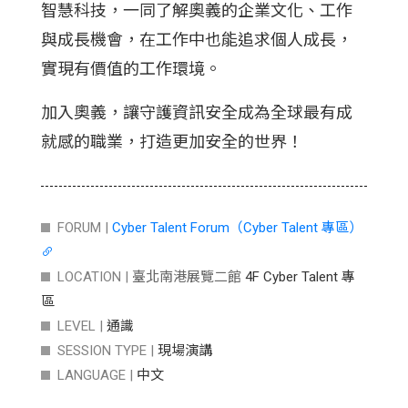
智慧科技，一同了解奧義的企業文化、工作
與成長機會，在工作中也能追求個人成長，
實現有價值的工作環境。
加入奧義，讓守護資訊安全成為全球最有成
就感的職業，打造更加安全的世界！
FORUM |
Cyber Talent Forum（Cyber Talent 專區）
LOCATION |
臺北南港展覽二館
4F Cyber Talent 專
區
LEVEL |
通識
SESSION TYPE |
現場演講
LANGUAGE |
中文