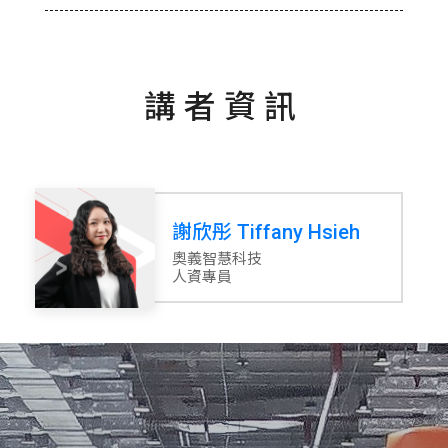
講者資訊
謝欣彤 Tiffany Hsieh
奧義智慧科技
人資專員