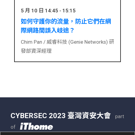
5 月 10 日 14:45 - 15:15
如何守護你的流量，防止它們在網
際網路間誤入岐途？
Chim Pan /
威睿科技 (Genie Networks) 研
發部資深經理
CYBERSEC 2023 臺灣資安大會
part
of