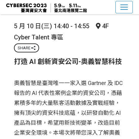
5 月 10 日(三) 14:40 - 14:55
4F
Cyber Talent 專區
SHARE
打造 AI 創新資安公司-奧義智慧科技
奧義智慧是臺灣唯一一家入選 Gartner 及 IDC
報告的 AI 代表性案例企業的資安公司，憑藉
累積多年的大量駭客活動數據及實戰經驗，
擁有頂尖的資安科技底蘊，以研發自動化 AI
產品為目標，希望用新技術變革，改造目前
企業安全環境。本場次將帶您深入了解奧義