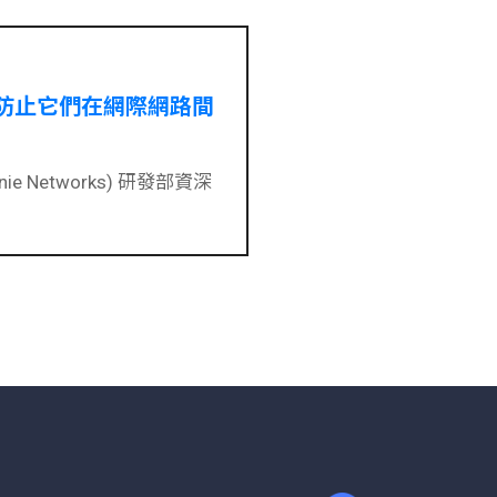
防止它們在網際網路間
ie Networks) 研發部資深