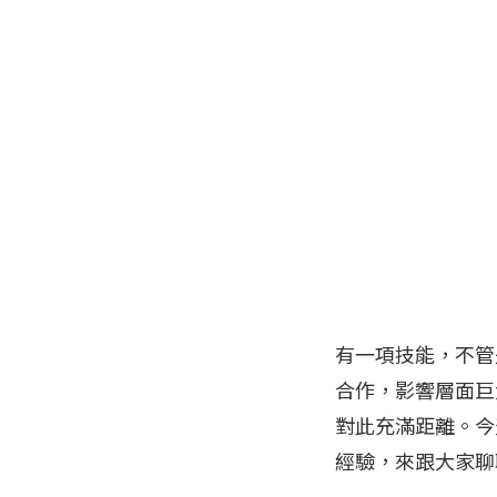
有一項技能，不管
合作，影響層面巨
對此充滿距離。今
經驗，來跟大家聊