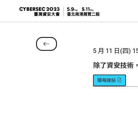
5 月 11 日(四) 15
除了資安技術
簡報連結