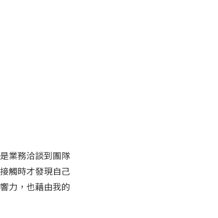
是業務洽談到團隊
接觸時才發現自己
響力，也藉由我的