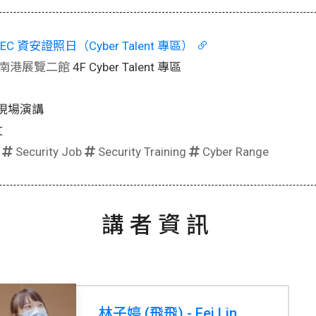
SEC 資安證照日（Cyber Talent 專區）
南港展覽二館
4F Cyber Talent 專區
現場演講
文
|
Security Job
Security Training
Cyber Range
講者資訊
林子婷 (飛飛) - Fei Lin