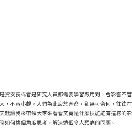
是資安長或者是研究人員都需要學習跟用到，會影響不管
大，不容小覷。人們為此疲於奔命，卻無可奈何，往往在
天就讓我來帶領大家來看看究竟是什麼技能能有這樣的影
聊如何換個角度思考，解決這個令人頭痛的問題。