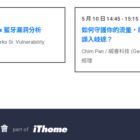
5 月 10 日 14:45 - 15:15
x 藍牙漏洞分析
如何守護你的流量，
誤入岐途？
s Sr. Vulnerability
Chim Pan /
威睿科技 (Gen
經理
大會
part of