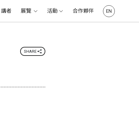
講者
展覽
活動
合作夥伴
EN
SHARE